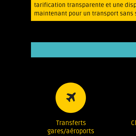
tarification transparente et une disp
maintenant pour un transport sans s
Transferts
C
gares/aéroports