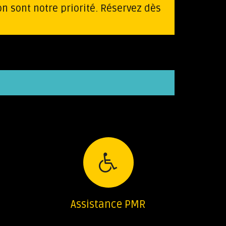
on sont notre priorité. Réservez dès
Assistance PMR