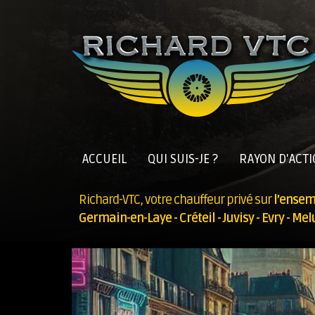
ACCUEIL
QUI SUIS-JE ?
RAYON D'ACT
Richard-VTC, votre chauffeur privé sur
l’ensemb
Germain-en-Laye
- Créteil - Juvisy - Evry - M