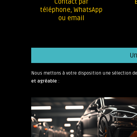
Contact par
téléphone, WhatsApp
ou email
Un
Nous mettons à votre disposition une sélection d
et agréable
: