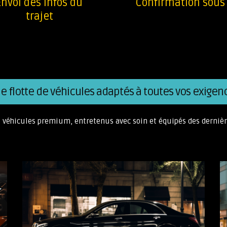
Envoi des infos du
Confirmation sous
trajet
e flotte de véhicules adaptés à toutes vos exigen
e véhicules premium, entretenus avec soin et équipés des derniè