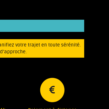
anifiez votre trajet en toute sérénité.
t d’approche.