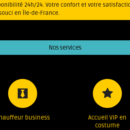
onibilité 24h/24. Votre confort et votre satisfacti
ouci en Île-de-France.
Nos services
hauffeur business
Accueil VIP en
costume