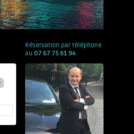
Réservation par téléphone
au
07 67 75 61 94
.
e