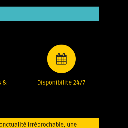
s &
Disponibilité 24/7
onctualité irréprochable, une