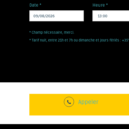
Date *
Heure *
* Champ nécessaire, merci.
* Tarif nuit, entre 21h et 7h ou dimanche et jours fériés : +3
Appeler