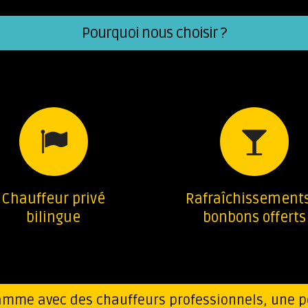
Pourquoi nous choisir ?
Chauffeur privé
Rafraîchissement
bilingue
bonbons offerts
amme avec des chauffeurs professionnels, une p