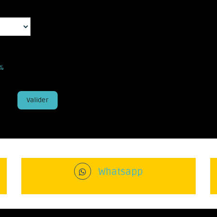
5%
Valider
Whatsapp