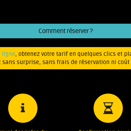
Comment réserver ?
 ligne
, obtenez votre tarif en quelques clics et pl
t sans surprise, sans frais de réservation ni coû