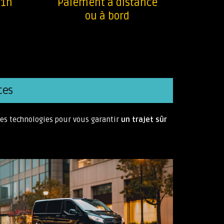
 1h
Paiement à distance
ou à bord
ces
res technologies pour vous garantir
un trajet sûr