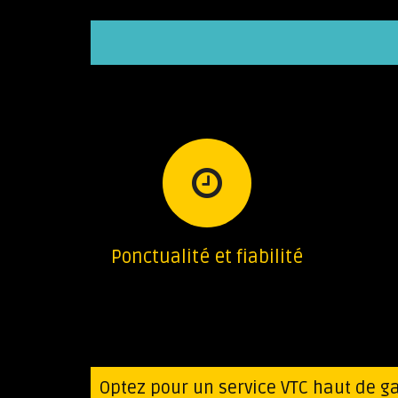
Ponctualité et fiabilité
Optez pour un service VTC haut de g