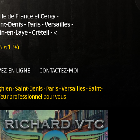
Ile de France et
Cergy -
int-Denis
-
Paris -
Versailles
-
-en-Laye - Créteil -
<
5 61 94
EZ EN LIGNE
CONTACTEZ-MOI
hien - Saint-Denis
-
Paris -
Versailles
- Saint-
feur professionnel
pour vous