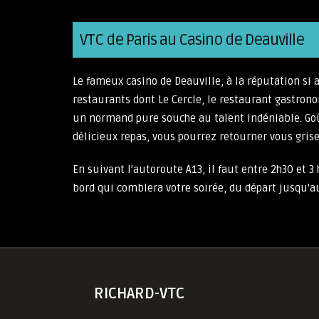
VTC de Paris au Casino de Deauville
Le fameux casino de Deauville, à la réputation si 
restaurants dont Le Cercle, le restaurant gastron
un normand pure souche au talent indéniable. Goû
délicieux repas, vous pourrez retourner vous grise
En suivant l'autoroute A13, il faut entre 2h30 et 3
bord qui comblera votre soirée, du départ jusqu'au
RICHARD-VTC