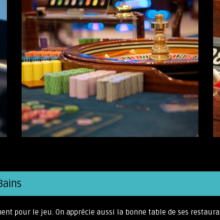
Bains
nt pour le jeu. On apprécie aussi la bonne table de ses restaurant