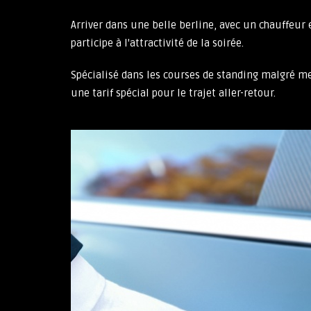
Arriver dans une belle berline, avec un chauffeur e
participe à l'attractivité de la soirée.
Spécialisé dans les courses de standing malgré mes
une tarif spécial pour le trajet aller-retour.