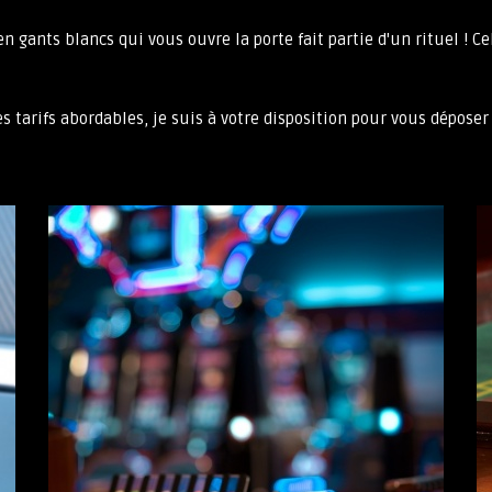
n gants blancs qui vous ouvre la porte fait partie d'un rituel ! C
 tarifs abordables, je suis à votre disposition pour vous déposer 