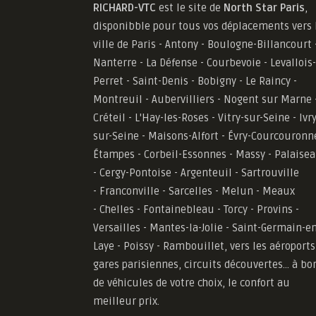
RICHARD-VTC
est le site de
North Star Paris
,
disponibble pour tous vos déplacements vers 
ville de Paris - Antony - Boulogne-Billancourt 
Nanterre - La Défense - Courbevoie - Levallois-
Perret - Saint-Denis - Bobigny - Le Raincy -
Montreuil - Aubervilliers - Nogent sur Marne 
Créteil - L'Hay-les-Roses - Vitry-sur-Seine - Ivry
sur-Seine - Maisons-Alfort - Évry-Courcouronn
Étampes - Corbeil-Essonnes - Massy - Palaise
- Cergy-Pontoise - Argenteuil - Sartrouville
- Franconville - Sarcelles - Melun - Meaux
- Chelles - Fontainebleau - Torcy - Provins -
Versailles -
Mantes-la-Jolie -
Saint-Germain-en
Laye - Poissy - Rambouillet, vers les aéroports
gares parisiennes, circuits découvertes... à bo
de véhicules de votre choix, le confort au
meilleur prix.