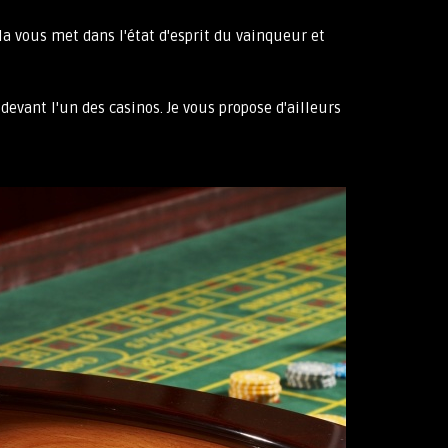
ela vous met dans l'état d'esprit du vainqueur et
devant l'un des casinos. Je vous propose d'ailleurs