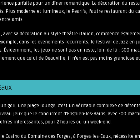
rience parfaite pour un dîner romantique. La décoration du resta
és. Plus moderne et lumineux, le Pearl's, l'autre restaurant du ca
entre amis.
s, avec sa décoration au style théâtre italien, commence égalemen
exemple, dans les événements récurrents, le festival de Jazz en j
 Évidemment, les jeux ne sont pas en reste, loin de là : 500 mach
lement que celui de Deauville, il n'en est pas moins grandiose e
-Eaux
, un golf, une plage lounge, c'est un véritable complexe de déte
veau jeux que le concurrent d'Enghien-les-Bains, avec 300 machin
s offres intéressantes, pour 2 heures ou un week-end.
s le Casino du Domaine des Forges, à Forges-les-Eaux, nécessite en