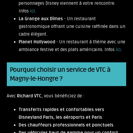
personnages Disney viennent à votre rencontre.
Infos
ici
.
La Grange aux Dîmes
- Un restaurant
gastronomique offrant une cuisine raffinée dans un
cadre élégant.
Planet Hollywood
- Un restaurant à thème avec une
ambiance festive et des plats américains. Infos
ici
.
Pourquoi choisir un service de VTC à
Magny-le-Hongre ?
Avec
Richard VTC
, vous bénéficiez de :
Transferts rapides et confortables vers
Disneyland Paris, les aéroports et Paris
.
Des chauffeurs professionnels et ponctuels
.
Des véhicules haut de gamme pour un confort