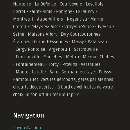
Nanterre - La Défense - Courbevoie - Levallois-
Perret - Saint-Denis - Bobigny - Le Raincy -
Montreuil - Aubervilliers - Nogent sur Marne -
Créteil - L'Hay-les-Roses - Vitry-sur-Seine - Ivry-sur-
Seine - Maisons-Alfort - Évry-Courcouronnes -
Étampes - Corbeil-Essonnes - Massy - Palaiseau
- Cergy-Pontoise - Argenteuil - Sartrouville
- Franconville - Sarcelles - Melun - Meaux - Chelles
- Fontainebleau - Torcy - Provins - Versailles
-
Mantes-la-Jolie -
Saint-Germain-en-Laye - Poissy -
Rambouillet, vers les aéroports, gares parisiennes,
circuits découvertes... à bord de véhicules de votre
choix, le confort au meilleur prix.
Navigation
Rayon d'action