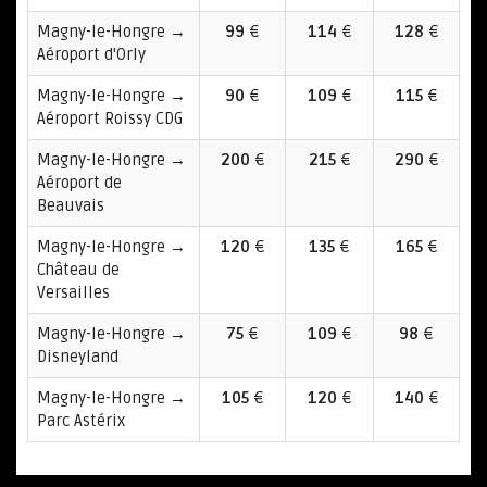
Magny-le-Hongre →
99
€
114
€
128
€
Aéroport d'Orly
Magny-le-Hongre →
90
€
109
€
115
€
Aéroport Roissy CDG
Magny-le-Hongre →
200
€
215
€
290
€
Aéroport de
Beauvais
Magny-le-Hongre →
120
€
135
€
165
€
Château de
Versailles
Magny-le-Hongre →
75
€
109
€
98
€
Disneyland
Magny-le-Hongre →
105
€
120
€
140
€
Parc Astérix