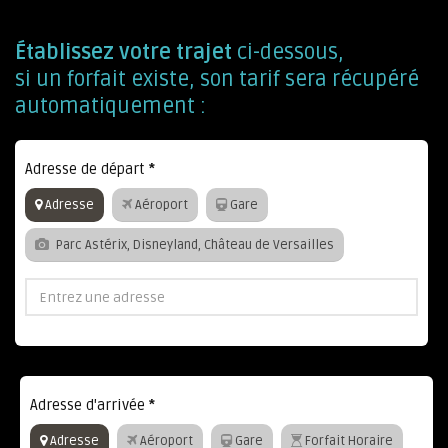
Établissez votre trajet
ci-dessous,
si un forfait existe, son tarif sera récupéré
automatiquement :
Adresse de départ
*
Adresse
Aéroport
Gare
Parc Astérix, Disneyland, Château de Versailles
Adresse d'arrivée
*
Adresse
Aéroport
Gare
Forfait Horaire