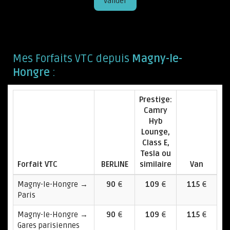
Valider
Mes Forfaits VTC depuis
Magny-le-
Hongre
:
Prestige:
Camry
Hyb
Lounge,
Class E,
Tesla ou
Forfait VTC
BERLINE
similaire
Van
Magny-le-Hongre →
90
€
109
€
115
€
Paris
Magny-le-Hongre →
90
€
109
€
115
€
Gares parisiennes