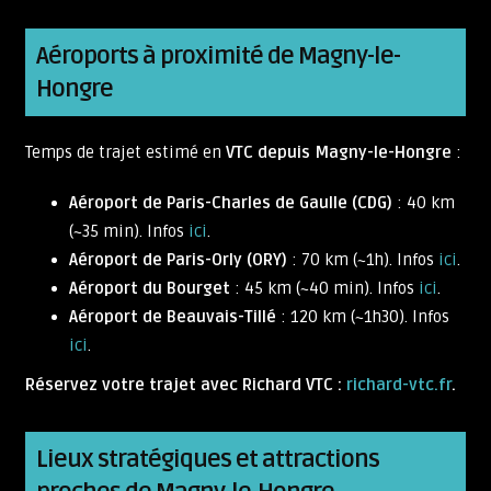
Aéroports à proximité de Magny-le-
Hongre
Temps de trajet estimé en
VTC depuis Magny-le-Hongre
:
Aéroport de Paris-Charles de Gaulle (CDG)
: 40 km
(~35 min). Infos
ici
.
Aéroport de Paris-Orly (ORY)
: 70 km (~1h). Infos
ici
.
Aéroport du Bourget
: 45 km (~40 min). Infos
ici
.
Aéroport de Beauvais-Tillé
: 120 km (~1h30). Infos
ici
.
Réservez votre trajet avec Richard VTC :
richard-vtc.fr
.
Lieux stratégiques et attractions