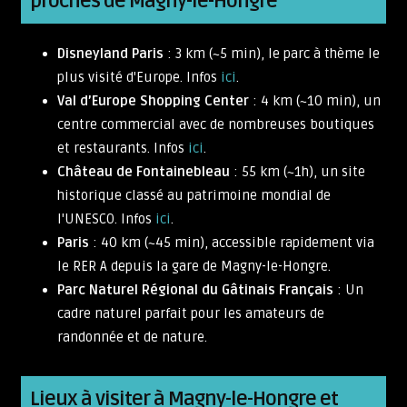
proches de Magny-le-Hongre
Disneyland Paris
: 3 km (~5 min), le parc à thème le
plus visité d'Europe. Infos
ici
.
Val d’Europe Shopping Center
: 4 km (~10 min), un
centre commercial avec de nombreuses boutiques
et restaurants. Infos
ici
.
Château de Fontainebleau
: 55 km (~1h), un site
historique classé au patrimoine mondial de
l'UNESCO. Infos
ici
.
Paris
: 40 km (~45 min), accessible rapidement via
le RER A depuis la gare de Magny-le-Hongre.
Parc Naturel Régional du Gâtinais Français
: Un
cadre naturel parfait pour les amateurs de
randonnée et de nature.
Lieux à visiter à Magny-le-Hongre et