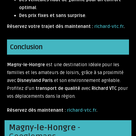
optimal
.
Des prix fixes et sans surprise
.
Réservez votre trajet dès maintenant :
richard-vtc.fr
.
Conclusion
Magny-le-Hongre
est une destination idéale pour les
familles et les amateurs de loisirs, grâce à sa proximité
avec
Disneyland Paris
et son environnement agréable.
Profitez d’un
transport de qualité
avec
Richard VTC
pour
vos déplacements dans la région.
Réservez dès maintenant :
richard-vtc.fr
.
Magny-le-Hongre
-