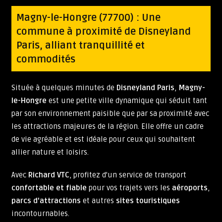
Magny-le-Hongre (77700) : Une
commune à proximité de Disneyland
Paris, alliant tranquillité et
commodités
Située à quelques minutes de
Disneyland Paris
,
Magny-
le-Hongre
est une petite ville dynamique qui séduit tant
par son environnement paisible que par sa proximité avec
les attractions majeures de la région. Elle offre un cadre
de vie agréable et est idéale pour ceux qui souhaitent
allier nature et loisirs.
Avec
Richard VTC
, profitez d'un service de transport
confortable et fiable
pour vos trajets vers les
aéroports
,
parcs d'attractions
et autres
sites touristiques
incontournables.