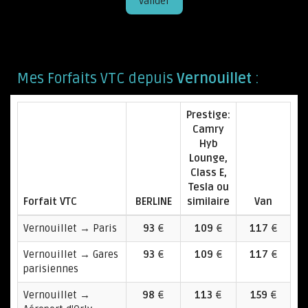
Valider
Mes Forfaits VTC depuis
Vernouillet
:
Prestige:
Camry
Hyb
Lounge,
Class E,
Tesla ou
Forfait VTC
BERLINE
similaire
Van
Vernouillet → Paris
93
€
109
€
117
€
Vernouillet → Gares
93
€
109
€
117
€
parisiennes
Vernouillet →
98
€
113
€
159
€