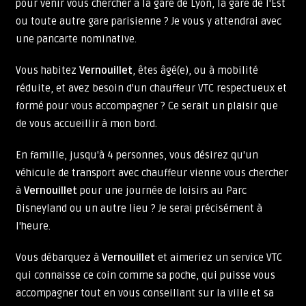
pour venir vous chercher à la gare de Lyon, la gare de l'Est
ou toute autre gare parisienne ? Je vous y attendrai avec
une pancarte nominative.
Vous habitez
Vernouillet
, êtes âgé(e), ou à mobilité
réduite, et avez besoin d'un chauffeur VTC respectueux et
formé pour vous accompagner ? Ce serait un plaisir que
de vous accueillir à mon bord.
En famille, jusqu'à 4 personnes, vous désirez qu'un
véhicule de transport avec chauffeur vienne vous chercher
à
Vernouillet
pour une journée de loisirs au Parc
Disneyland ou un autre lieu ? Je serai précisément à
l'heure.
Vous débarquez à
Vernouillet
et aimeriez un service VTC
qui connaisse ce coin comme sa poche, qui puisse vous
accompagner tout en vous conseillant sur la ville et sa