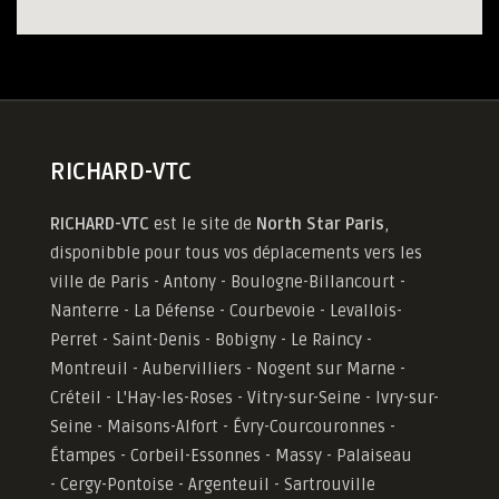
RICHARD-VTC
RICHARD-VTC
est le site de
North Star Paris
,
disponibble pour tous vos déplacements vers les
ville de Paris - Antony - Boulogne-Billancourt -
Nanterre - La Défense - Courbevoie - Levallois-
Perret - Saint-Denis - Bobigny - Le Raincy -
Montreuil - Aubervilliers - Nogent sur Marne -
Créteil - L'Hay-les-Roses - Vitry-sur-Seine - Ivry-sur-
Seine - Maisons-Alfort - Évry-Courcouronnes -
Étampes - Corbeil-Essonnes - Massy - Palaiseau
- Cergy-Pontoise - Argenteuil - Sartrouville