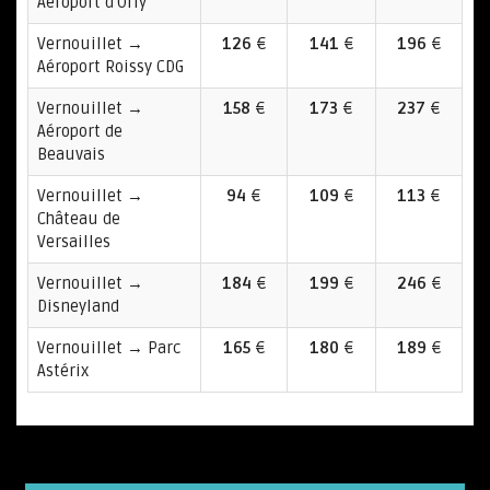
Aéroport d'Orly
Vernouillet →
126
€
141
€
196
€
Aéroport Roissy CDG
Vernouillet →
158
€
173
€
237
€
Aéroport de
Beauvais
Vernouillet →
94
€
109
€
113
€
Château de
Versailles
Vernouillet →
184
€
199
€
246
€
Disneyland
Vernouillet → Parc
165
€
180
€
189
€
Astérix