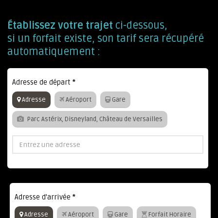
Établissez votre trajet
ci-dessous,
si un forfait existe, son tarif sera récupéré
automatiquement :
Adresse de départ
*
Adresse
Aéroport
Gare
Parc Astérix, Disneyland, Château de Versailles
Adresse d'arrivée
*
Adresse
Aéroport
Gare
Forfait Horaire