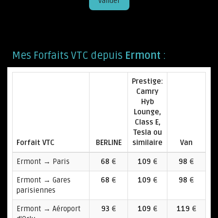
Valider
Mes Forfaits VTC depuis
Ermont
:
Prestige:
Camry
Hyb
Lounge,
Class E,
Tesla ou
Forfait VTC
BERLINE
similaire
Van
Ermont → Paris
68
€
109
€
98
€
Ermont → Gares
68
€
109
€
98
€
parisiennes
Ermont → Aéroport
93
€
109
€
119
€