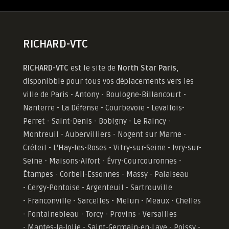
RICHARD-VTC
RICHARD-VTC
est le site de
North Star Paris
,
disponibble pour tous vos déplacements vers les
ville de Paris - Antony - Boulogne-Billancourt -
Nanterre - La Défense - Courbevoie - Levallois-
Perret - Saint-Denis - Bobigny - Le Raincy -
Montreuil - Aubervilliers - Nogent sur Marne -
Créteil - L'Hay-les-Roses - Vitry-sur-Seine - Ivry-sur-
Seine - Maisons-Alfort - Évry-Courcouronnes -
Étampes - Corbeil-Essonnes - Massy - Palaiseau
- Cergy-Pontoise - Argenteuil - Sartrouville
- Franconville - Sarcelles - Melun - Meaux - Chelles
- Fontainebleau - Torcy - Provins - Versailles
-
Mantes-la-Jolie -
Saint-Germain-en-Laye - Poissy -