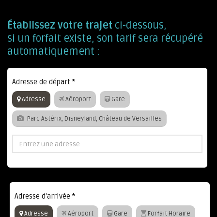
Établissez votre trajet
ci-dessous,
si un forfait existe, son tarif sera récupéré
automatiquement :
Adresse de départ
*
Adresse
Aéroport
Gare
Parc Astérix, Disneyland, Château de Versailles
Adresse d'arrivée
*
Adresse
Aéroport
Gare
Forfait Horaire