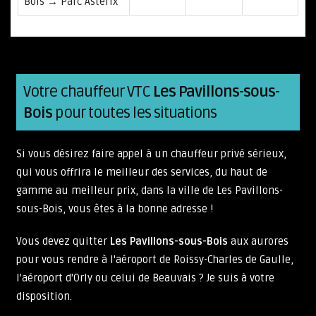
Bois → Parc Astérix
Votre chauffeur VTC
Les Pavillons-sous-
Bois
pour toutes les situations
Si vous désirez faire appel à un chauffeur privé sérieux,
qui vous offrira le meilleur des services, du haut de
gamme au meilleur prix, dans la ville de Les Pavillons-
sous-Bois, vous êtes à la bonne adresse !
Vous devez quitter
Les Pavillons-sous-Bois
aux aurores
pour vous rendre à l'aéroport de Roissy-Charles de Gaulle,
l'aéroport d'Orly ou celui de Beauvais ? Je suis à votre
disposition.