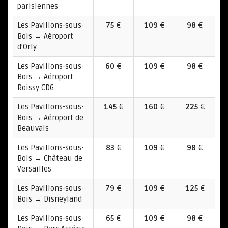
parisiennes
Les Pavillons-sous-
75
€
109
€
98
€
Bois → Aéroport
d'Orly
Les Pavillons-sous-
60
€
109
€
98
€
Bois → Aéroport
Roissy CDG
Les Pavillons-sous-
145
€
160
€
225
€
Bois → Aéroport de
Beauvais
Les Pavillons-sous-
83
€
109
€
98
€
Bois → Château de
Versailles
Les Pavillons-sous-
79
€
109
€
125
€
Bois → Disneyland
Les Pavillons-sous-
65
€
109
€
98
€