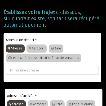
Établissez votre trajet
ci-dessous,
si un forfait existe, son tarif sera récupéré
automatiquement :
Adresse de départ
*
Adresse
Aéroport
Gare
Parc Astérix, Disneyland, Château de Versailles
Adresse d'arrivée
*
Adresse
Aéroport
Gare
Forfait Horaire