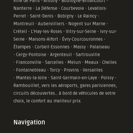
ville de Paris - Antony - Boulogne-Billancourt -
Nanterre - La Défense - Courbevoie - Levallois-
Perret - Saint-Denis - Bobigny - Le Raincy -
Montreuil - Aubervilliers - Nogent sur Marne -
Créteil - L'Hay-les-Roses - Vitry-sur-Seine - Ivry-sur-
Seine - Maisons-Alfort - Évry-Courcouronnes -
Étampes - Corbeil-Essonnes - Massy - Palaiseau
- Cergy-Pontoise - Argenteuil - Sartrouville
- Franconville - Sarcelles - Melun - Meaux - Chelles
- Fontainebleau - Torcy - Provins - Versailles
-
Mantes-la-Jolie -
Saint-Germain-en-Laye - Poissy -
Rambouillet, vers les aéroports, gares parisiennes,
circuits découvertes... à bord de véhicules de votre
choix, le confort au meilleur prix.
Navigation