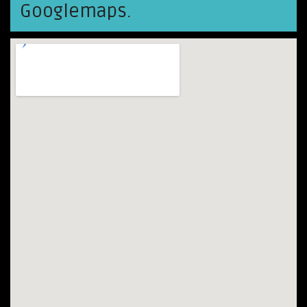
Googlemaps.