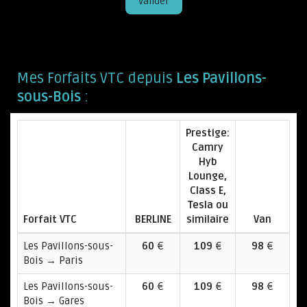
Valider
Mes Forfaits VTC depuis
Les Pavillons-
sous-Bois
:
Prestige:
Camry
Hyb
Lounge,
Class E,
Tesla ou
Forfait VTC
BERLINE
similaire
Van
Les Pavillons-sous-
60
€
109
€
98
€
Bois → Paris
Les Pavillons-sous-
60
€
109
€
98
€
Bois → Gares