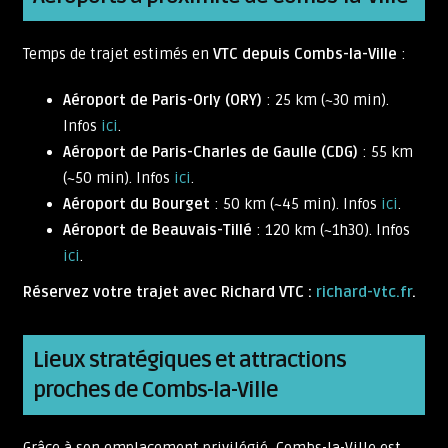
Temps de trajet estimés en
VTC depuis Combs-la-Ville
:
Aéroport de Paris-Orly (ORY)
: 25 km (~30 min).
Infos
ici
.
Aéroport de Paris-Charles de Gaulle (CDG)
: 55 km
(~50 min). Infos
ici
.
Aéroport du Bourget
: 50 km (~45 min). Infos
ici
.
Aéroport de Beauvais-Tillé
: 120 km (~1h30). Infos
ici
.
Réservez votre trajet avec Richard VTC :
richard-vtc.fr
.
Lieux stratégiques et attractions
proches de Combs-la-Ville