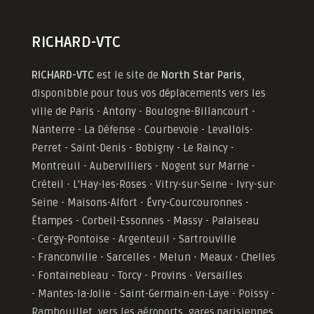
RICHARD-VTC
RICHARD-VTC
est le site de
North Star Paris
,
disponibble pour tous vos déplacements vers les
ville de Paris - Antony - Boulogne-Billancourt -
Nanterre - La Défense - Courbevoie - Levallois-
Perret - Saint-Denis - Bobigny - Le Raincy -
Montreuil - Aubervilliers - Nogent sur Marne -
Créteil - L'Hay-les-Roses - Vitry-sur-Seine - Ivry-sur-
Seine - Maisons-Alfort - Évry-Courcouronnes -
Étampes - Corbeil-Essonnes - Massy - Palaiseau
- Cergy-Pontoise - Argenteuil - Sartrouville
- Franconville - Sarcelles - Melun - Meaux - Chelles
- Fontainebleau - Torcy - Provins - Versailles
-
Mantes-la-Jolie -
Saint-Germain-en-Laye - Poissy -
Rambouillet, vers les aéroports, gares parisiennes,