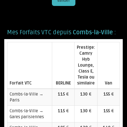
Valider
Mes Forfaits VTC depuis
Combs-la-Ville
:
Prestige:
Camry
Hyb
Lounge,
Class E,
Tesla ou
Forfait VTC
BERLINE
similaire
Van
Combs-la-Ville →
115
€
130
€
155
€
Paris
Combs-la-Ville →
115
€
130
€
155
€
Gares parisiennes