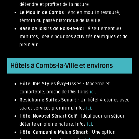
détendre et profiter de la nature.
Le Moulin de Combs
: Ancien moulin restauré,
témoin du passé historique de la ville.
Base de loisirs de Bois-le-Roi
: À seulement 30
minutes, idéale pour des activités nautiques et de
plein air.
Hôtels à Combs-la-Ville et environs
Hôtel Ibis Styles Évry-Lisses
- Moderne et
confortable, proche de l’A6. Infos
ici
.
Residhome Suites Sénart
- Un hôtel 4 étoiles avec
spa et services premium. Infos
ici
.
Hôtel Novotel Sénart Golf
- Idéal pour un séjour
détente en pleine nature. Infos
ici
.
Hôtel Campanile Melun Sénart
- Une option