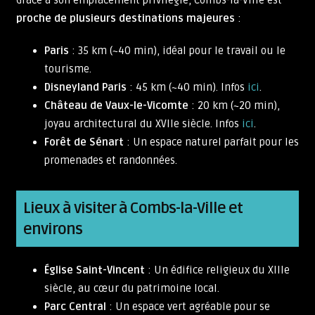
Grâce à son emplacement privilégié, Combs-la-Ville est
proche de plusieurs destinations majeures
:
Paris
: 35 km (~40 min), idéal pour le travail ou le
tourisme.
Disneyland Paris
: 45 km (~40 min). Infos
ici
.
Château de Vaux-le-Vicomte
: 20 km (~20 min),
joyau architectural du XVIIe siècle. Infos
ici
.
Forêt de Sénart
: Un espace naturel parfait pour les
promenades et randonnées.
Lieux à visiter à Combs-la-Ville et
environs
Église Saint-Vincent
: Un édifice religieux du XIIIe
siècle, au cœur du patrimoine local.
Parc Central
: Un espace vert agréable pour se