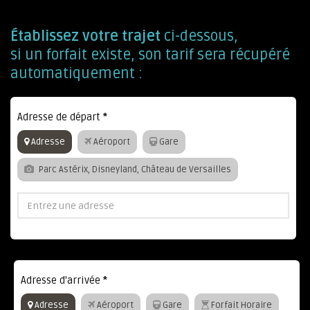
Établissez votre trajet
ci-dessous,
si un forfait existe, son tarif sera récupéré
automatiquement :
Adresse de départ
*
Adresse
Aéroport
Gare
Parc Astérix, Disneyland, Château de Versailles
Adresse d'arrivée
*
Adresse
Aéroport
Gare
Forfait Horaire