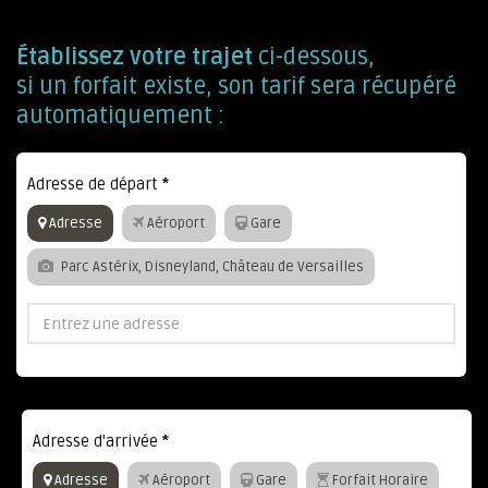
Établissez votre trajet
ci-dessous,
si un forfait existe, son tarif sera récupéré
automatiquement :
Adresse de départ
*
Adresse
Aéroport
Gare
Parc Astérix, Disneyland, Château de Versailles
Adresse d'arrivée
*
Adresse
Aéroport
Gare
Forfait Horaire