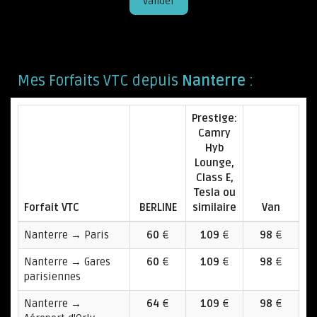
Valider
Mes Forfaits VTC depuis
Nanterre
:
Prestige:
Camry
Hyb
Lounge,
Class E,
Tesla ou
Forfait VTC
BERLINE
similaire
Van
Nanterre → Paris
60
€
109
€
98
€
Nanterre → Gares
60
€
109
€
98
€
parisiennes
Nanterre →
64
€
109
€
98
€