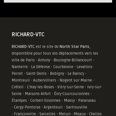
RICHARD-VTC
RICHARD-VTC
est le site de
North Star Paris
,
disponibble pour tous vos déplacements vers les
ville de Paris - Antony - Boulogne-Billancourt -
Nanterre - La Défense - Courbevoie - Levallois-
Perret - Saint-Denis - Bobigny - Le Raincy -
Montreuil - Aubervilliers - Nogent sur Marne -
Créteil - L'Hay-les-Roses - Vitry-sur-Seine - Ivry-sur-
Seine - Maisons-Alfort - Évry-Courcouronnes -
Étampes - Corbeil-Essonnes - Massy - Palaiseau
- Cergy-Pontoise - Argenteuil - Sartrouville
- Franconville - Sarcelles - Melun - Meaux - Chelles