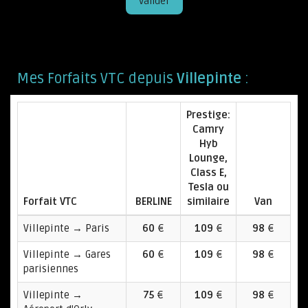
Valider
Mes Forfaits VTC depuis
Villepinte
:
Prestige:
Camry
Hyb
Lounge,
Class E,
Tesla ou
Forfait VTC
BERLINE
similaire
Van
Villepinte → Paris
60
€
109
€
98
€
Villepinte → Gares
60
€
109
€
98
€
parisiennes
Villepinte →
75
€
109
€
98
€