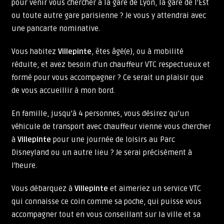
pour venir vous chercher à la gare de Lyon, la gare de l'Est
ou toute autre gare parisienne ? Je vous y attendrai avec
une pancarte nominative.
Vous habitez
Villepinte
, êtes âgé(e), ou à mobilité
réduite, et avez besoin d'un chauffeur VTC respectueux et
formé pour vous accompagner ? Ce serait un plaisir que
de vous accueillir à mon bord.
En famille, jusqu'à 4 personnes, vous désirez qu'un
véhicule de transport avec chauffeur vienne vous chercher
à
Villepinte
pour une journée de loisirs au Parc
Disneyland ou un autre lieu ? Je serai précisément à
l'heure.
Vous débarquez à
Villepinte
et aimeriez un service VTC
qui connaisse ce coin comme sa poche, qui puisse vous
accompagner tout en vous conseillant sur la ville et sa