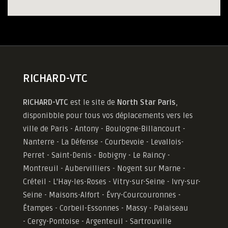
RICHARD-VTC
RICHARD-VTC
est le site de
North Star Paris
,
disponibble pour tous vos déplacements vers les
ville de Paris - Antony - Boulogne-Billancourt -
Nanterre - La Défense - Courbevoie - Levallois-
Perret - Saint-Denis - Bobigny - Le Raincy -
Montreuil - Aubervilliers - Nogent sur Marne -
Créteil - L'Hay-les-Roses - Vitry-sur-Seine - Ivry-sur-
Seine - Maisons-Alfort - Évry-Courcouronnes -
Étampes - Corbeil-Essonnes - Massy - Palaiseau
- Cergy-Pontoise - Argenteuil - Sartrouville