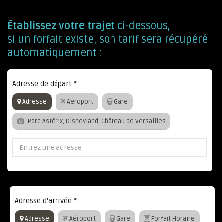
Établissez votre trajet
ci-dessous,
si un forfait existe, son tarif sera récupéré
automatiquement :
Adresse de départ
*
Adresse
Aéroport
Gare
Parc Astérix, Disneyland, Château de Versailles
Adresse d'arrivée
*
Adresse
Aéroport
Gare
Forfait Horaire