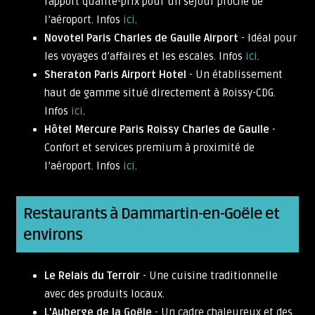
rapport qualité-prix pour un séjour proche de
l’aéroport. Infos
ici
.
Novotel Paris Charles de Gaulle Airport
- Idéal pour
les voyages d’affaires et les escales. Infos
ici
.
Sheraton Paris Airport Hotel
- Un établissement
haut de gamme situé directement à Roissy-CDG.
Infos
ici
.
Hôtel Mercure Paris Roissy Charles de Gaulle
-
Confort et services premium à proximité de
l’aéroport. Infos
ici
.
Restaurants à Dammartin-en-Goële et
environs
Le Relais du Terroir
- Une cuisine traditionnelle
avec des produits locaux.
L'Auberge de la Goële
- Un cadre chaleureux et des