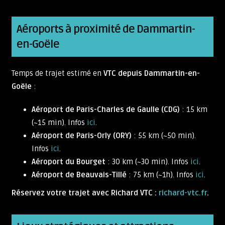
Aéroports à proximité de Dammartin-
en-Goële
Temps de trajet estimé en
VTC depuis Dammartin-en-
Goële
:
Aéroport de Paris-Charles de Gaulle (CDG)
: 15 km
(~15 min). Infos
ici
.
Aéroport de Paris-Orly (ORY)
: 55 km (~50 min).
Infos
ici
.
Aéroport du Bourget
: 30 km (~30 min). Infos
ici
.
Aéroport de Beauvais-Tillé
: 75 km (~1h). Infos
ici
.
Réservez votre trajet avec Richard VTC :
richard-vtc.fr
.