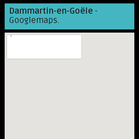
Dammartin-en-Goële
-
Googlemaps.