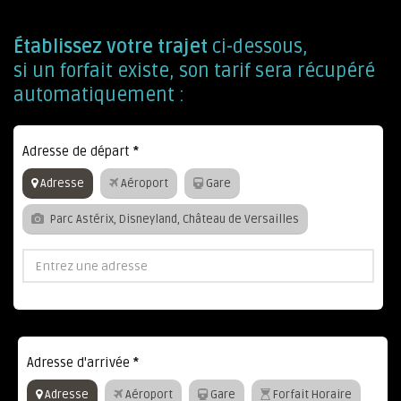
Établissez votre trajet
ci-dessous,
si un forfait existe, son tarif sera récupéré
automatiquement :
Adresse de départ
*
Adresse
Aéroport
Gare
Parc Astérix, Disneyland, Château de Versailles
Adresse d'arrivée
*
Adresse
Aéroport
Gare
Forfait Horaire