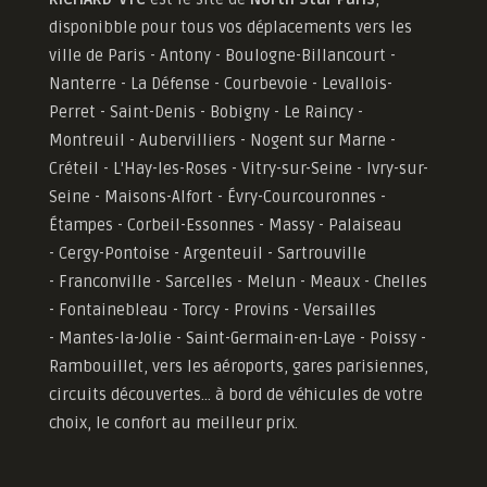
disponibble pour tous vos déplacements vers les
ville de Paris - Antony - Boulogne-Billancourt -
Nanterre - La Défense - Courbevoie - Levallois-
Perret - Saint-Denis - Bobigny - Le Raincy -
Montreuil - Aubervilliers - Nogent sur Marne -
Créteil - L'Hay-les-Roses - Vitry-sur-Seine - Ivry-sur-
Seine - Maisons-Alfort - Évry-Courcouronnes -
Étampes - Corbeil-Essonnes - Massy - Palaiseau
- Cergy-Pontoise - Argenteuil - Sartrouville
- Franconville - Sarcelles - Melun - Meaux - Chelles
- Fontainebleau - Torcy - Provins - Versailles
-
Mantes-la-Jolie -
Saint-Germain-en-Laye - Poissy -
Rambouillet, vers les aéroports, gares parisiennes,
circuits découvertes... à bord de véhicules de votre
choix, le confort au meilleur prix.