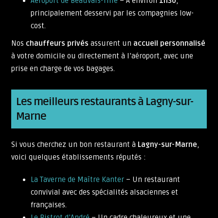
Aéroport de Beauvais-Tillé
– À environ
1h30
,
principalement desservi par les compagnies low-
cost.
Nos
chauffeurs privés
assurent un
accueil personnalisé
à votre domicile ou directement à l’aéroport, avec une
prise en charge de vos bagages.
Les meilleurs restaurants à Lagny-sur-
Marne
Si vous cherchez un bon restaurant à
Lagny-sur-Marne
,
voici quelques établissements réputés :
La Taverne de Maître Kanter
– Un restaurant
convivial avec des spécialités alsaciennes et
françaises.
Le Bistrot d’André
– Un cadre chaleureux et une