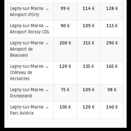
Lagny-sur-Marne →
99
€
114
€
128
€
Aéroport d'Orly
Lagny-sur-Marne →
90
€
109
€
115
€
Aéroport Roissy CDG
Lagny-sur-Marne →
200
€
215
€
290
€
Aéroport de
Beauvais
Lagny-sur-Marne →
120
€
135
€
165
€
Château de
Versailles
Lagny-sur-Marne →
75
€
109
€
98
€
Disneyland
Lagny-sur-Marne →
105
€
120
€
140
€
Parc Astérix