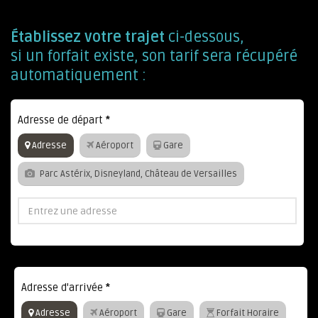
Établissez votre trajet
ci-dessous,
si un forfait existe, son tarif sera récupéré
automatiquement :
Adresse de départ
*
Adresse
Aéroport
Gare
Parc Astérix, Disneyland, Château de Versailles
Adresse d'arrivée
*
Adresse
Aéroport
Gare
Forfait Horaire