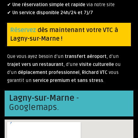
✔
Une réservation simple et rapide
via notre site
✔
Un service disponible 24h/24 et 7j/7
Réservez
dès maintenant votre VTC à
Lagny-sur-Marne !
Que vous ayez besoin d’un
transfert aéroport
, d’un
trajet vers un restaurant
, d’une
visite culturelle
ou
d’un
déplacement professionnel
,
Richard VTC
vous
garantit un
service premium et sans stress
.
Lagny-sur-Marne
-
Googlemaps.