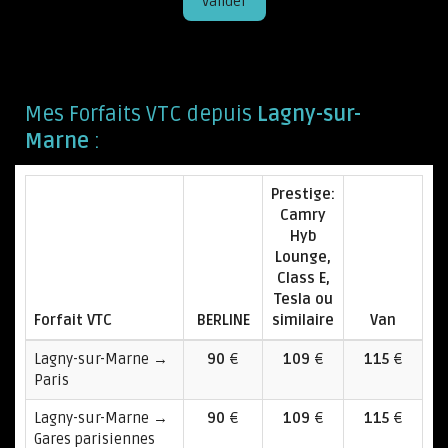
Valider
Mes Forfaits VTC depuis
Lagny-sur-
Marne
:
Prestige:
Camry
Hyb
Lounge,
Class E,
Tesla ou
Forfait VTC
BERLINE
similaire
Van
Lagny-sur-Marne →
90
€
109
€
115
€
Paris
Lagny-sur-Marne →
90
€
109
€
115
€
Gares parisiennes