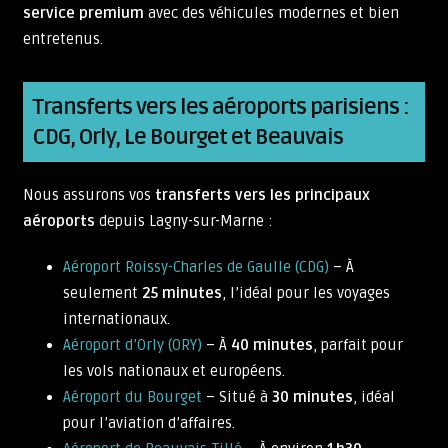
service premium
avec des véhicules modernes et bien
entretenus.
Transferts vers les aéroports parisiens :
CDG, Orly, Le Bourget et Beauvais
Nous assurons vos
transferts vers les principaux
aéroports
depuis Lagny-sur-Marne :
Aéroport Roissy-Charles de Gaulle (CDG)
– À
seulement
25 minutes
, l’idéal pour les voyages
internationaux.
Aéroport d’Orly (ORY)
– À
40 minutes
, parfait pour
les vols nationaux et européens.
Aéroport du Bourget
– Situé à
30 minutes
, idéal
pour l’aviation d’affaires.