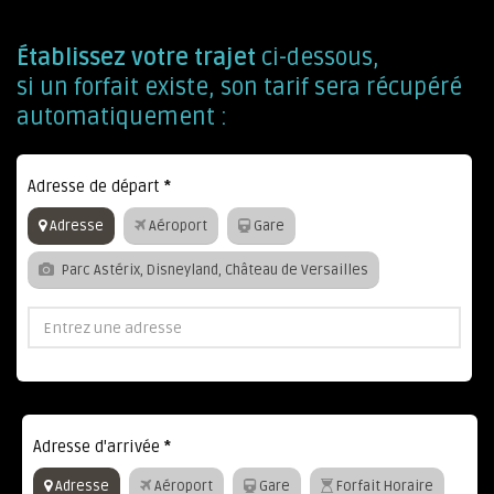
Établissez votre trajet
ci-dessous,
si un forfait existe, son tarif sera récupéré
automatiquement :
Adresse de départ
*
Adresse
Aéroport
Gare
Parc Astérix, Disneyland, Château de Versailles
Adresse d'arrivée
*
Adresse
Aéroport
Gare
Forfait Horaire