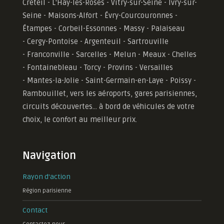
Créteil - L'Hay-les-Roses - Vitry-sur-Seine - Ivry-sur-
Seine - Maisons-Alfort - Évry-Courcouronnes -
Étampes - Corbeil-Essonnes - Massy - Palaiseau
- Cergy-Pontoise - Argenteuil - Sartrouville
- Franconville - Sarcelles - Melun - Meaux - Chelles
- Fontainebleau - Torcy - Provins - Versailles
-
Mantes-la-Jolie -
Saint-Germain-en-Laye - Poissy -
Rambouillet, vers les aéroports, gares parisiennes,
circuits découvertes... à bord de véhicules de votre
choix, le confort au meilleur prix.
Navigation
Rayon d'action
Région parisienne
Contact