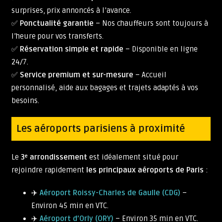
surprises, prix annoncés à l’avance.
✅
Ponctualité garantie
– Nos chauffeurs sont toujours à
l’heure pour vos transferts.
✅
Réservation simple et rapide
– Disponible en ligne
24/7.
✅
Service premium et sur-mesure
– Accueil
personnalisé, aide aux bagages et trajets adaptés à vos
besoins.
Les aéroports parisiens à proximité
Le
3ᵉ arrondissement
est idéalement situé pour
rejoindre rapidement
les principaux aéroports de Paris
:
✈️
Aéroport Roissy-Charles de Gaulle (CDG)
–
Environ 45 min en VTC.
✈️
Aéroport d’Orly (ORY)
– Environ 35 min en VTC.