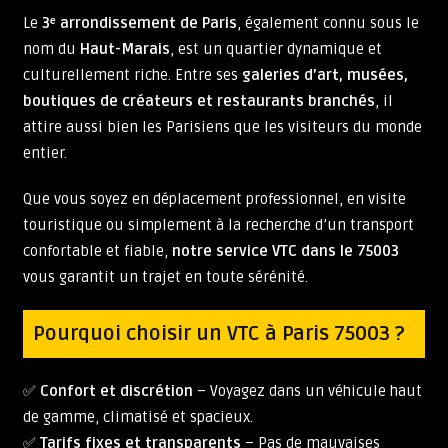
Le
3ᵉ arrondissement de Paris
, également connu sous le
nom du
Haut-Marais
, est un quartier dynamique et
culturellement riche. Entre ses
galeries d’art, musées,
boutiques de créateurs et restaurants branchés
, il
attire aussi bien les Parisiens que les visiteurs du monde
entier.
Que vous soyez en déplacement professionnel, en visite
touristique ou simplement à la recherche d’un transport
confortable et fiable,
notre service VTC dans le 75003
vous garantit un trajet en toute sérénité.
Pourquoi choisir un VTC à Paris 75003 ?
✅
Confort et discrétion
– Voyagez dans un véhicule haut
de gamme, climatisé et spacieux.
✅
Tarifs fixes et transparents
– Pas de mauvaises