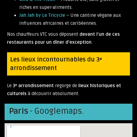
riches en super-aliments.
Jah Jah by Le Tricycle
– Une cantine végane aux
influences africaines et caribéennes.
Nos chauffeurs VTC vous déposent
devant l’un de ces
restaurants pour un dîner d’exception
.
Les lieux incontournables du 3ᵉ
arrondissement
Le
3ᵉ arrondissement
regorge de
lieux historiques et
culturels
à découvrir absolument.
Paris
- Googlemaps.