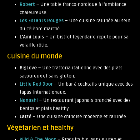
Robert
– Une table franco-nordique à l’ambiance
chaleureuse.
Les Enfants Rouges
– Une cuisine raffinée au sein
du célèbre marché.
L'Ami Louis
– Un bistrot légendaire réputé pour sa
volaille rôtie.
Cuisine du monde
BigLove
– Une trattoria italienne avec des plats
savoureux et sans gluten.
Little Red Door
– Un bar à cocktails unique avec des
tapas internationaux.
Nanashi
– Un restaurant japonais branché avec des
bentos et plats healthy.
Laïzé
– Une cuisine chinoise moderne et raffinée.
Végétarien et healthy
Wild & The Moon
– Produits bio, sans gluten et