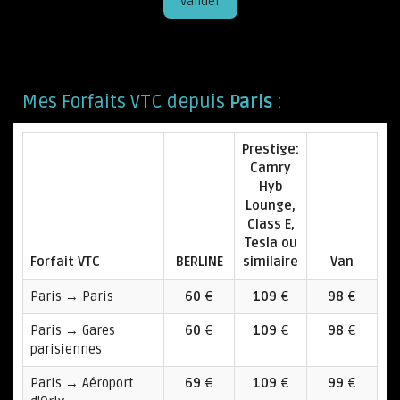
Valider
Mes Forfaits VTC depuis
Paris
:
Prestige:
Camry
Hyb
Lounge,
Class E,
Tesla ou
Forfait VTC
BERLINE
similaire
Van
Paris → Paris
60
€
109
€
98
€
Paris → Gares
60
€
109
€
98
€
parisiennes
Paris → Aéroport
69
€
109
€
99
€