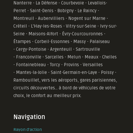
Nanterre - La Défense - Courbevoie - Levallois-
Perret - Saint-Denis - Bobigny - Le Raincy -
Montreuil - Aubervilliers - Nogent sur Marne -
Créteil - L'Hay-les-Roses - Vitry-sur-Seine - Ivry-sur-
Seine - Maisons-Alfort - Évry-Courcouronnes -
Étampes - Corbeil-Essonnes - Massy - Palaiseau
- Cergy-Pontoise - Argenteuil - Sartrouville
- Franconville - Sarcelles - Melun - Meaux - Chelles
- Fontainebleau - Torcy - Provins - Versailles
-
Mantes-la-Jolie -
Saint-Germain-en-Laye - Poissy -
Rambouillet, vers les aéroports, gares parisiennes,
circuits découvertes... à bord de véhicules de votre
choix, le confort au meilleur prix.
Navigation
Rayon d'action