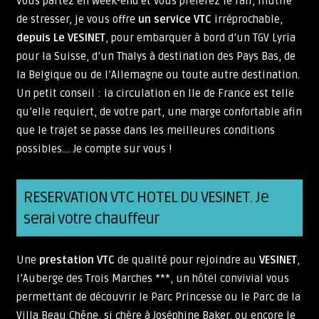
Vous partez en week-end et vous préférez le rail, inutile
de stresser, je vous offre
un service VTC
irréprochable,
depuis Le VESINET
, pour embarquer à bord d’un TGV Lyria
pour la Suisse, d’un Thalys à destination des Pays Bas, de
la Belgique ou de l’Allemagne ou toute autre destination.
Un petit conseil : la circulation en Ile de France est telle
qu’elle requiert, de votre part, une marge confortable afin
que le trajet se passe dans les meilleures conditions
possibles…. Je compte sur vous !
RESERVATION VTC HOTEL DU VESINET. Je
serai votre chauffeur
Une
prestation VTC
de qualité pour rejoindre au
VESINET
,
l’Auberge des Trois Marches ***, un hôtel convivial vous
permettant de découvrir le Parc Princesse ou le Parc de la
Villa Beau Chêne, si chère à Joséphine Baker, ou encore le