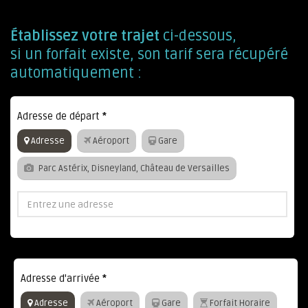
Établissez votre trajet
ci-dessous,
si un forfait existe, son tarif sera récupéré
automatiquement :
Adresse de départ
*
Adresse
Aéroport
Gare
Parc Astérix, Disneyland, Château de Versailles
Adresse d'arrivée
*
Adresse
Aéroport
Gare
Forfait Horaire