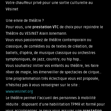
Votre chauffeur privé pour une sortie culturelle au
Vésinet
Une envie de théâtre ?
Pour vous, une
prestation VTC
de choix pour rejoindre le
Théâtre du VESINET Alain Jonemann.
Vous vous passionnez de théâtre contemporain ou
classique, de comédies ou de textes de création, de
ballets, d’opéra, de musique classique ou orchestres
symphoniques, de jazz, country, ou hip hop…
Vous souhaitez initier vos enfants au théâtre, les faire
rêver de magie, les émerveiller de spectacles de cirque…
Une programmation très éclectique vous est proposée,
n’hésitez pas à vous renseigner sur le site :
www.vesinet.org
Le théâtre permet l’accueil des personnes à mobilité
réduite : disposant d’une habilitation TPMR et formé pour
vous accompagner, je peux vous assurer une
prestation