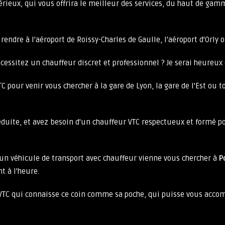
érieux, qui vous offrira le meilleur des services, du haut de gamm
endre à l'aéroport de Roissy-Charles de Gaulle, l'aéroport d'Orly o
cessitez un chauffeur discret et professionnel ? Je serai heureux d
 pour venir vous chercher à la gare de Lyon, la gare de l'Est ou t
 réduite, et avez besoin d'un chauffeur VTC respectueux et formé 
'un véhicule de transport avec chauffeur vienne vous chercher à
P
t à l'heure.
VTC qui connaisse ce coin comme sa poche, qui puisse vous accomp