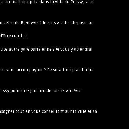
e au meilleur prix, dans la ville de Poissy, vous
u celui de Beauvais ? Je suis à votre disposition.
'être celui-ci.
oute autre gare parisienne ? Je vous y attendrai
pour vous accompagner ? Ce serait un plaisir que
oissy
pour une journée de loisirs au Parc
agner tout en vous conseillant sur la ville et sa