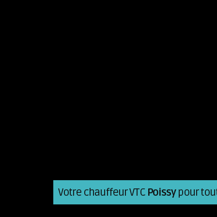
Votre chauffeur VTC
Poissy
pour tout