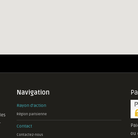
Navigation
P
Rayon d'action
les
Région parisienne
-
Pai
Contact
ou 
Contactez-nous