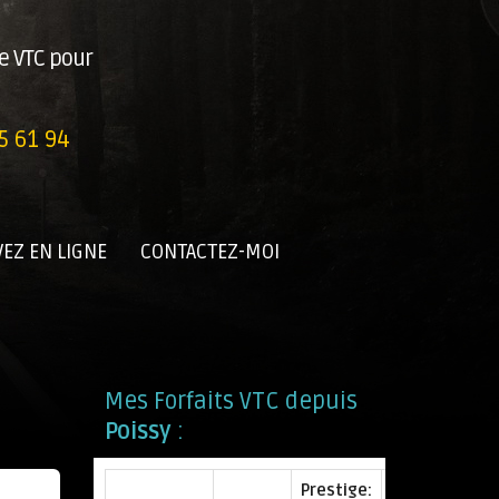
e VTC pour
5 61 94
EZ EN LIGNE
CONTACTEZ-MOI
Mes Forfaits VTC depuis
Poissy
:
Prestige: