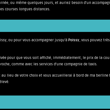
urnée, ou même quelques jours, et auriez besoin d'un accompagn
es courses longues distances.
Poissy, ou pour vous accompagner jusqu'à
Poissy
, vous pouvez très
arrivée pour que vous soit affiché, immédiatement, le prix de la cou
pproche, comme avec les services d'une compagnie de taxis.
 et au lieu de votre choix et vous accueillerai à bord de ma berl
élevé.