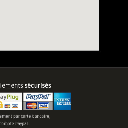
aiements
sécurisés
ement par carte bancaire,
compte Paypal.