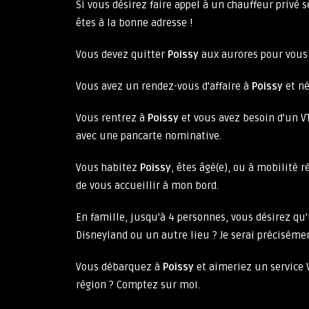
Si vous désirez faire appel à un chauffeur privé s
êtes à la bonne adresse !
Vous devez quitter
Poissy
aux aurores pour vous r
Vous avez un rendez-vous d'affaire à
Poissy
et né
Vous rentrez à
Poissy
et vous avez besoin d'un VTC
avec une pancarte nominative.
Vous habitez
Poissy
, êtes âgé(e), ou à mobilité
de vous accueillir à mon bord.
En famille, jusqu'à 4 personnes, vous désirez qu
Disneyland ou un autre lieu ? Je serai précisémen
Vous débarquez à
Poissy
et aimeriez un service 
région ? Comptez sur moi.