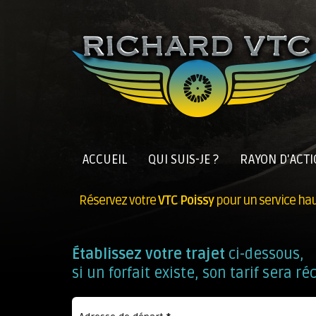
ACCUEIL
QUI SUIS-JE ?
RAYON D'ACT
Réservez votre
VTC Poissy
pour un service hau
Établissez votre trajet
ci-dessous,
si un forfait existe, son tarif sera