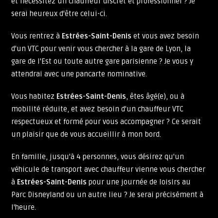
et nécessitez un chauffeur discret et professionnel ? Je
serai heureux d'être celui-ci.
Vous rentrez à
Estrées-Saint-Denis
et vous avez besoin
d'un VTC pour venir vous chercher à la gare de Lyon, la
gare de l'Est ou toute autre gare parisienne ? Je vous y
attendrai avec une pancarte nominative.
Vous habitez
Estrées-Saint-Denis
, êtes âgé(e), ou à
mobilité réduite, et avez besoin d'un chauffeur VTC
respectueux et formé pour vous accompagner ? Ce serait
un plaisir que de vous accueillir à mon bord.
En famille, jusqu'à 4 personnes, vous désirez qu'un
véhicule de transport avec chauffeur vienne vous chercher
à
Estrées-Saint-Denis
pour une journée de loisirs au
Parc Disneyland ou un autre lieu ? Je serai précisément à
l'heure.