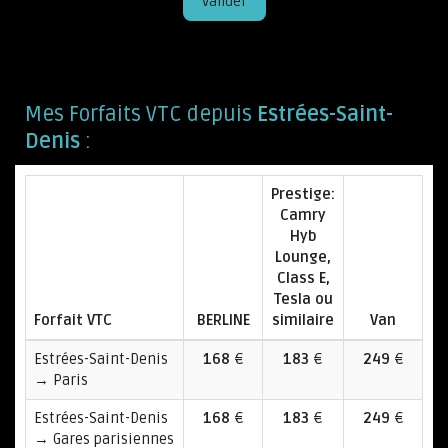
Valider
Mes Forfaits VTC depuis
Estrées-Saint-
Denis
:
Prestige:
Camry
Hyb
Lounge,
Class E,
Tesla ou
Forfait VTC
BERLINE
similaire
Van
Estrées-Saint-Denis
168
€
183
€
249
€
→ Paris
Estrées-Saint-Denis
168
€
183
€
249
€
→ Gares parisiennes