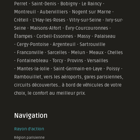
Perret - Saint-Denis - Bobigny - Le Raincy -
Montreuil - Aubervilliers - Nogent sur Marne -
Créteil - L'Hay-les-Roses - Vitry-sur-Seine - Ivry-sur-
Seine - Maisons-Alfort - Évry-Courcouronnes -
Étampes - Corbeil-Essonnes - Massy - Palaiseau
- Cergy-Pontoise - Argenteuil - Sartrouville
- Franconville - Sarcelles - Melun - Meaux - Chelles
- Fontainebleau - Torcy - Provins - Versailles
-
Mantes-la-Jolie -
Saint-Germain-en-Laye - Poissy -
Rambouillet, vers les aéroports, gares parisiennes,
circuits découvertes... à bord de véhicules de votre
choix, le confort au meilleur prix.
Navigation
Rayon d'action
Région parisienne