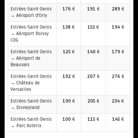
Estrées-Saint-Denis
176
€
191
€
289
€
→ Aéroport d'Orly
Estrées-Saint-Denis
138
€
153
€
194
€
→ Aéroport Roissy
CDG
Estrées-Saint-Denis
125
€
140
€
179
€
→ Aéroport de
Beauvais
Estrées-Saint-Denis
192
€
207
€
276
€
→ Château de
Versailles
Estrées-Saint-Denis
190
€
205
€
234
€
→ Disneyland
Estrées-Saint-Denis
100
€
115
€
145
€
→ Parc Astérix