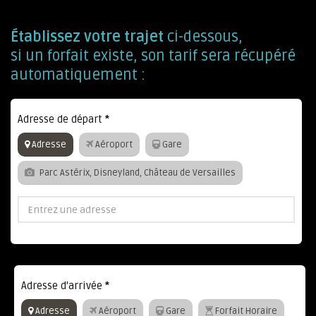
Établissez votre trajet
ci-dessous,
si un forfait existe, son tarif sera récupéré
automatiquement :
Adresse de départ
*
Adresse
Aéroport
Gare
Parc Astérix, Disneyland, Château de Versailles
Adresse d'arrivée
*
Adresse
Aéroport
Gare
Forfait Horaire