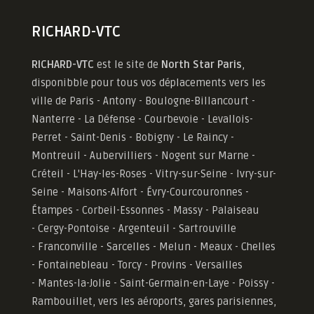
RICHARD-VTC
RICHARD-VTC
est le site de
North Star Paris
,
disponibble pour tous vos déplacements vers les
ville de Paris - Antony - Boulogne-Billancourt -
Nanterre - La Défense - Courbevoie - Levallois-
Perret - Saint-Denis - Bobigny - Le Raincy -
Montreuil - Aubervilliers - Nogent sur Marne -
Créteil - L'Hay-les-Roses - Vitry-sur-Seine - Ivry-sur-
Seine - Maisons-Alfort - Évry-Courcouronnes -
Étampes - Corbeil-Essonnes - Massy - Palaiseau
- Cergy-Pontoise - Argenteuil - Sartrouville
- Franconville - Sarcelles - Melun - Meaux - Chelles
- Fontainebleau - Torcy - Provins - Versailles
-
Mantes-la-Jolie -
Saint-Germain-en-Laye - Poissy -
Rambouillet, vers les aéroports, gares parisiennes,