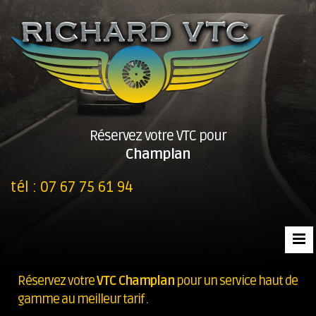
Réservez votre VTC pour
Champlan
tél :
07 67 75 61 94
Réservez votre
VTC Champlan
pour un service haut de
gamme au meilleur tarif .