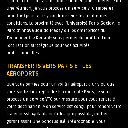
rendre à un rendez-vous professionnel, une conférence ou
une réunion, je vous propose un
service VTC fiable et
ponctuel
pour vous y conduire dans les meilleures
conditions. La proximité avec
l’Université Paris-Saclay
, le
Parc d’Innovation de Massy
ou les entreprises du
Technocentre Renault
vous permet de profiter d'une
localisation stratégique pour vos activités
professionnelles.
TRANSFERTS VERS PARIS ET LES
AÉROPORTS
Que vous partiez pour un vol à l’aéroport d’
Orly
ou que
vous souhaitiez rejoindre le
centre de Paris
, je vous
propose un
service VTC sur mesure
pour vous rendre à
votre destination. Mon service est conçu pour rendre votre
trajet aussi agréable et fluide que possible, tout en
garantissant une
ponctualité irréprochable
. Vous