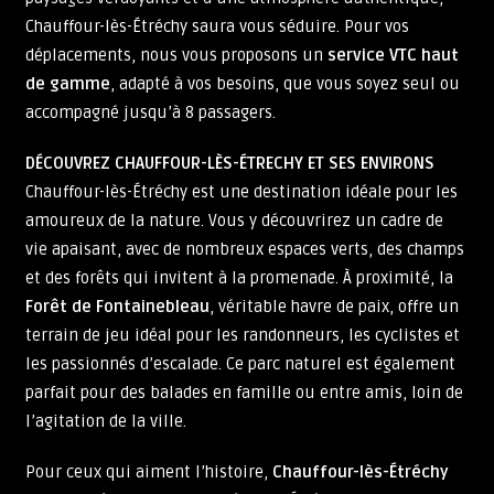
Chauffour-lès-Étréchy saura vous séduire. Pour vos
déplacements, nous vous proposons un
service VTC haut
de gamme
, adapté à vos besoins, que vous soyez seul ou
accompagné jusqu’à 8 passagers.
DÉCOUVREZ CHAUFFOUR-LÈS-ÉTRECHY ET SES ENVIRONS
Chauffour-lès-Étréchy est une destination idéale pour les
amoureux de la nature. Vous y découvrirez un cadre de
vie apaisant, avec de nombreux espaces verts, des champs
et des forêts qui invitent à la promenade. À proximité, la
Forêt de Fontainebleau
, véritable havre de paix, offre un
terrain de jeu idéal pour les randonneurs, les cyclistes et
les passionnés d’escalade. Ce parc naturel est également
parfait pour des balades en famille ou entre amis, loin de
l’agitation de la ville.
Pour ceux qui aiment l’histoire,
Chauffour-lès-Étréchy