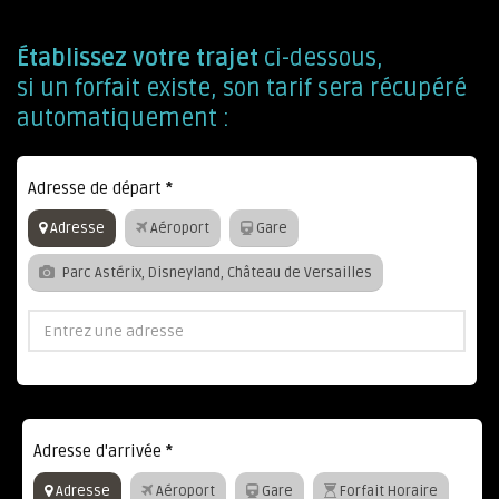
Établissez votre trajet
ci-dessous,
si un forfait existe, son tarif sera récupéré
automatiquement :
Adresse de départ
*
Adresse
Aéroport
Gare
Parc Astérix, Disneyland, Château de Versailles
Adresse d'arrivée
*
Adresse
Aéroport
Gare
Forfait Horaire