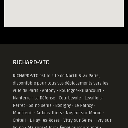
RICHARD-VTC
RICHARD-VTC
est le site de
North Star Paris
,
disponibble pour tous vos déplacements vers les
ville de Paris - Antony - Boulogne-Billancourt -
Nanterre - La Défense - Courbevoie - Levallois-
Perret - Saint-Denis - Bobigny - Le Raincy -
Montreuil - Aubervilliers - Nogent sur Marne -
Créteil - L'Hay-les-Roses - Vitry-sur-Seine - Ivry-sur-
Seine - Maisons-Alfort - Évry-Courcouronnes -