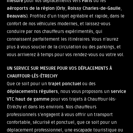
mesure
pour vos déplacements vers
Paris
ou les
aéroports de la région
(
Orly
,
Roissy Charles-de-Gaulle
,
Beauvais
). Profitez d’un trajet agréable et rapide, dans le
confort de nos véhicules modernes, et laissez-vous
conduire par nos chauffeurs expérimentés, qui
connaissent parfaitement les itinéraires. Vous n’aurez
plus à vous soucier de la circulation ou des parkings, et
vous arriverez à temps pour vos rendez-vous ou votre vol.
UN SERVICE SUR MESURE POUR VOS DÉPLACEMENTS À
CHAUFFOUR-LÈS-ÉTRECHY
Que ce soit pour un
trajet ponctuel
ou des
déplacements réguliers
, nous vous proposons un
service
VTC haut de gamme
pour vos trajets à Chauffour-lès-
Étréchy et dans les environs. Nos chauffeurs
professionnels s’engagent à vous offrir un transport
confortable, sécurisé et ponctuel, que ce soit pour un
déplacement professionnel, une escapade touristique ou