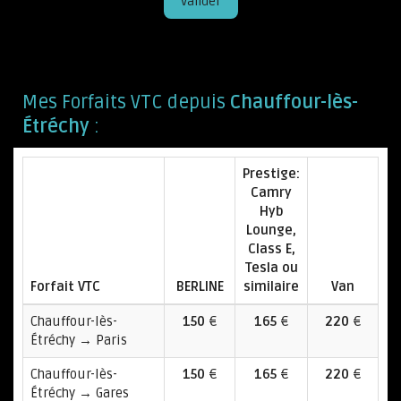
Valider
Mes Forfaits VTC depuis
Chauffour-lès-
Étréchy
:
Prestige:
Camry
Hyb
Lounge,
Class E,
Tesla ou
Forfait VTC
BERLINE
similaire
Van
Chauffour-lès-
150
€
165
€
220
€
Étréchy → Paris
Chauffour-lès-
150
€
165
€
220
€
Étréchy → Gares