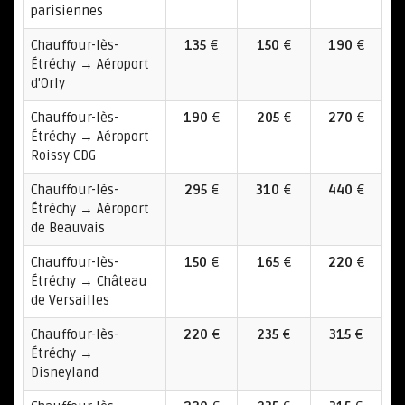
parisiennes
Chauffour-lès-
135
€
150
€
190
€
Étréchy → Aéroport
d'Orly
Chauffour-lès-
190
€
205
€
270
€
Étréchy → Aéroport
Roissy CDG
Chauffour-lès-
295
€
310
€
440
€
Étréchy → Aéroport
de Beauvais
Chauffour-lès-
150
€
165
€
220
€
Étréchy → Château
de Versailles
Chauffour-lès-
220
€
235
€
315
€
Étréchy →
Disneyland