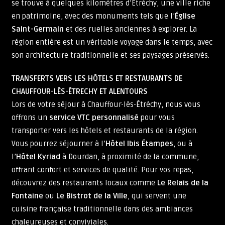
se trouve à quelques kilomètres d’Étréchy, une ville riche
en patrimoine, avec des monuments tels que l’
Église
Saint-Germain
et des ruelles anciennes à explorer. La
région entière est un véritable voyage dans le temps, avec
son architecture traditionnelle et ses paysages préservés.
TRANSFERTS VERS LES HÔTELS ET RESTAURANTS DE
CHAUFFOUR-LÈS-ÉTRECHY ET ALENTOURS
Lors de votre séjour à Chauffour-lès-Étréchy, nous vous
offrons un
service VTC personnalisé
pour vous
transporter vers les hôtels et restaurants de la région.
Vous pourrez séjourner à l’
Hôtel Ibis Étampes
, ou à
l’
Hôtel Kyriad
à Dourdan, à proximité de la commune,
offrant confort et services de qualité. Pour vos repas,
découvrez des restaurants locaux comme
Le Relais de la
Fontaine
ou
Le Bistrot de la Ville
, qui servent une
cuisine française traditionnelle dans des ambiances
chaleureuses et conviviales.