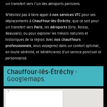
un transfert vers l’un des aéroports parisiens.
N'hésitez pas à faire appel à
nos services VTC
pour vos
déplacements à
Chauffour-lès-Étréchy
, que ce soit pour
un transfert vers
Paris
, les
aéroports
(Orly, Roissy,
Beauvais), ou pour explorer les trésors naturels et
historiques de la région. Avec
nos chauffeurs
professionnels
, vous voyagerez dans un confort optimal,
en toute sérénité, et bénéficierez d’un service ponctuel et
personnalisé.
Chauffour-lès-Étréchy
-
Googlemaps.