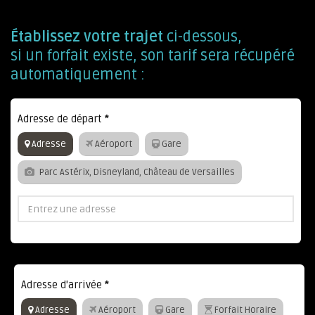
Établissez votre trajet
ci-dessous,
si un forfait existe, son tarif sera récupéré
automatiquement :
Adresse de départ
*
Adresse
Aéroport
Gare
Parc Astérix, Disneyland, Château de Versailles
Adresse d'arrivée
*
Adresse
Aéroport
Gare
Forfait Horaire