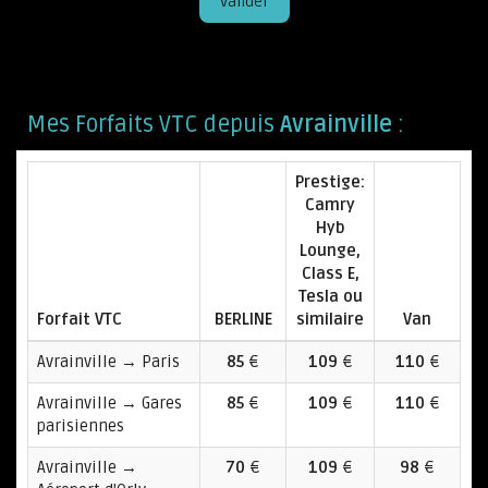
Valider
Mes Forfaits VTC depuis
Avrainville
:
Prestige:
Camry
Hyb
Lounge,
Class E,
Tesla ou
Forfait VTC
BERLINE
similaire
Van
Avrainville → Paris
85
€
109
€
110
€
Avrainville → Gares
85
€
109
€
110
€
parisiennes
Avrainville →
70
€
109
€
98
€