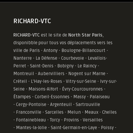
RICHARD-VTC
RICHARD-VTC
est le site de
North Star Paris
,
disponibble pour tous vos déplacements vers les
ville de Paris - Antony - Boulogne-Billancourt -
Nanterre - La Défense - Courbevoie - Levallois-
Perret - Saint-Denis - Bobigny - Le Raincy -
Montreuil - Aubervilliers - Nogent sur Marne -
Créteil - L'Hay-les-Roses - Vitry-sur-Seine - Ivry-sur-
Seine - Maisons-Alfort - Évry-Courcouronnes -
Étampes - Corbeil-Essonnes - Massy - Palaiseau
- Cergy-Pontoise - Argenteuil - Sartrouville
- Franconville - Sarcelles - Melun - Meaux - Chelles
- Fontainebleau - Torcy - Provins - Versailles
-
Mantes-la-Jolie -
Saint-Germain-en-Laye - Poissy -