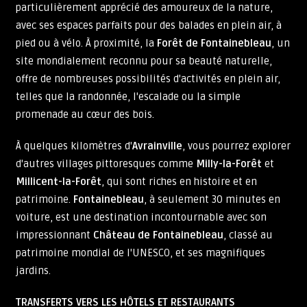
particulièrement apprécié des amoureux de la nature,
avec ses espaces parfaits pour des balades en plein air, à
pied ou à vélo. À proximité, la
Forêt de Fontainebleau
, un
site mondialement reconnu pour sa beauté naturelle,
offre de nombreuses possibilités d'activités en plein air,
telles que la randonnée, l'escalade ou la simple
promenade au cœur des bois.
À quelques kilomètres d'
Avrainville
, vous pourrez explorer
d'autres villages pittoresques comme
Milly-la-Forêt
et
Millicent-la-Forêt
, qui sont riches en histoire et en
patrimoine.
Fontainebleau
, à seulement 30 minutes en
voiture, est une destination incontournable avec son
impressionnant
Château de Fontainebleau
, classé au
patrimoine mondial de l'UNESCO, et ses magnifiques
jardins.
TRANSFERTS VERS LES HÔTELS ET RESTAURANTS