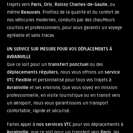
trajets vers
Paris
,
Orly
,
Roissy Charles-de-Gaulle
, ou
même
Beauvais
. Profitez de la qualité et du confort de
nos véhicules modernes, conduits par des chauffeurs
courtois et professionnels, pour vous garantir un voyage
agréable et sans tracas.
UN SERVICE SUR MESURE POUR VOS DÉPLACEMENTS À
AVRAINVILLE
Que ce soit pour un
transfert ponctuel
ou des
déplacements réguliers
, nous vous offrons un
service
VTC flexible
et personnalisé pour tous vos trajets à
Avrainville
et ses environs. Que vous soyez en mission
professionnelle, en visite touristique ou en transit vers
un aéroport, nous vous garantissons un transport
confortable, rapide et sécurisé.
Faites appel à
nos services VTC
pour vos déplacements à
Avrainville
, que ce soit pour un transfert vers
Paris
, les