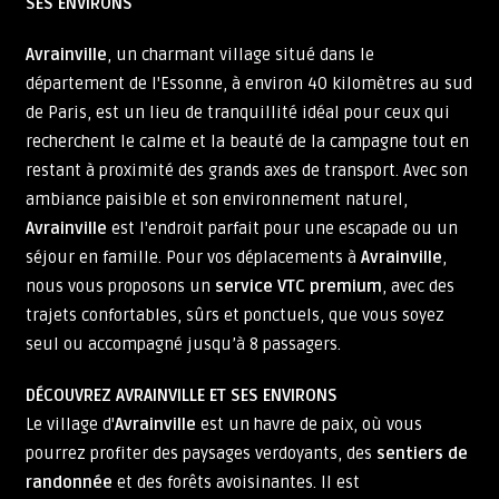
SES ENVIRONS
Avrainville
, un charmant village situé dans le
département de l'Essonne, à environ 40 kilomètres au sud
de Paris, est un lieu de tranquillité idéal pour ceux qui
recherchent le calme et la beauté de la campagne tout en
restant à proximité des grands axes de transport. Avec son
ambiance paisible et son environnement naturel,
Avrainville
est l'endroit parfait pour une escapade ou un
séjour en famille. Pour vos déplacements à
Avrainville
,
nous vous proposons un
service VTC premium
, avec des
trajets confortables, sûrs et ponctuels, que vous soyez
seul ou accompagné jusqu’à 8 passagers.
DÉCOUVREZ AVRAINVILLE ET SES ENVIRONS
Le village d'
Avrainville
est un havre de paix, où vous
pourrez profiter des paysages verdoyants, des
sentiers de
randonnée
et des forêts avoisinantes. Il est