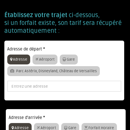
Établissez votre trajet
ci-dessous,
si un forfait existe, son tarif sera récupéré
automatiquement :
Adresse de départ
*
Adresse
Aéroport
Gare
Parc Astérix, Disneyland, Château de Versailles
Adresse d'arrivée
*
Adresse
Aéroport
Gare
Forfait Horaire