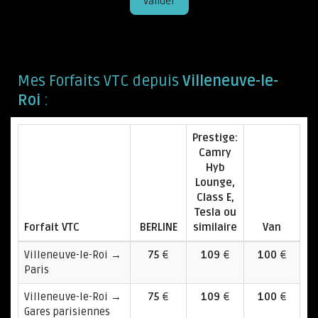
Valider
Mes Forfaits VTC depuis
Villeneuve-le-
Roi
:
Prestige:
Camry
Hyb
Lounge,
Class E,
Tesla ou
Forfait VTC
BERLINE
similaire
Van
Villeneuve-le-Roi →
75
€
109
€
100
€
Paris
Villeneuve-le-Roi →
75
€
109
€
100
€
Gares parisiennes