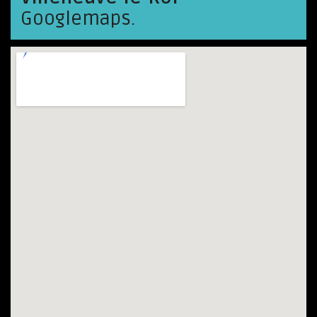
Googlemaps.