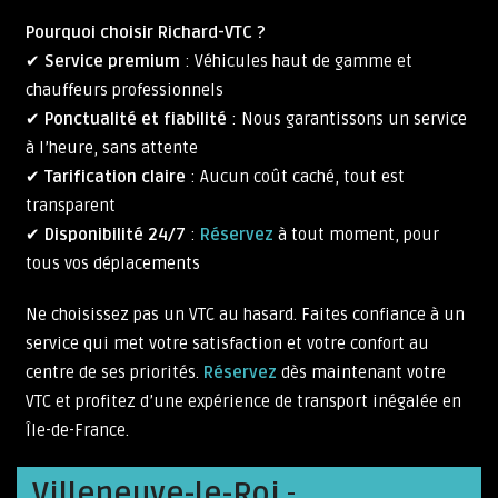
Pourquoi choisir Richard-VTC ?
✔
Service premium
: Véhicules haut de gamme et
chauffeurs professionnels
✔
Ponctualité et fiabilité
: Nous garantissons un service
à l’heure, sans attente
✔
Tarification claire
: Aucun coût caché, tout est
transparent
✔
Disponibilité 24/7
:
Réservez
à tout moment, pour
tous vos déplacements
Ne choisissez pas un VTC au hasard. Faites confiance à un
service qui met votre satisfaction et votre confort au
centre de ses priorités.
Réservez
dès maintenant votre
VTC et profitez d’une expérience de transport inégalée en
Île-de-France.
Villeneuve-le-Roi
-