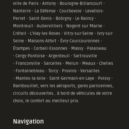
ville de Paris - Antony - Boulogne-Billancourt -
Nanterre - La Défense - Courbevoie - Levallois-
Perret - Saint-Denis - Bobigny - Le Raincy -
Montreuil - Aubervilliers - Nogent sur Marne -
Créteil - L'Hay-les-Roses - Vitry-sur-Seine - Ivry-sur-
Seine - Maisons-Alfort - Évry-Courcouronnes -
Étampes - Corbeil-Essonnes - Massy - Palaiseau
- Cergy-Pontoise - Argenteuil - Sartrouville
- Franconville - Sarcelles - Melun - Meaux - Chelles
- Fontainebleau - Torcy - Provins - Versailles
-
Mantes-la-Jolie -
Saint-Germain-en-Laye - Poissy -
Rambouillet, vers les aéroports, gares parisiennes,
circuits découvertes... à bord de véhicules de votre
choix, le confort au meilleur prix.
Navigation