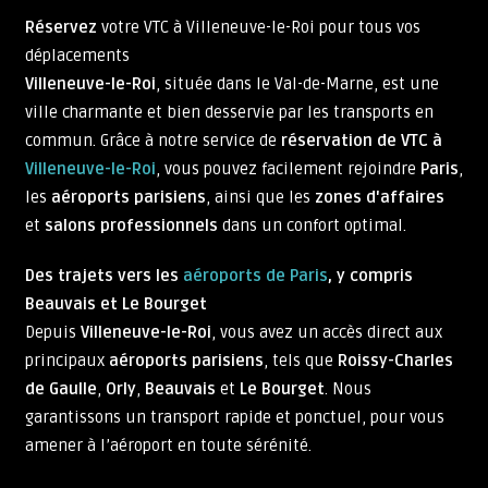
Réservez
votre VTC à Villeneuve-le-Roi pour tous vos
déplacements
Villeneuve-le-Roi
, située dans le Val-de-Marne, est une
ville charmante et bien desservie par les transports en
commun. Grâce à notre service de
réservation de VTC à
Villeneuve-le-Roi
, vous pouvez facilement rejoindre
Paris
,
les
aéroports parisiens
, ainsi que les
zones d'affaires
et
salons professionnels
dans un confort optimal.
Des trajets vers les
aéroports de Paris
, y compris
Beauvais et Le Bourget
Depuis
Villeneuve-le-Roi
, vous avez un accès direct aux
principaux
aéroports parisiens
, tels que
Roissy-Charles
de Gaulle
,
Orly
,
Beauvais
et
Le Bourget
. Nous
garantissons un transport rapide et ponctuel, pour vous
amener à l’aéroport en toute sérénité.