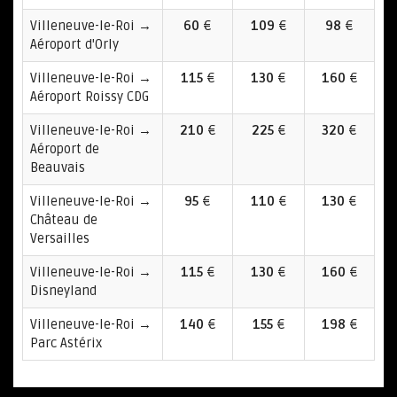
Villeneuve-le-Roi →
60
€
109
€
98
€
Aéroport d'Orly
Villeneuve-le-Roi →
115
€
130
€
160
€
Aéroport Roissy CDG
Villeneuve-le-Roi →
210
€
225
€
320
€
Aéroport de
Beauvais
Villeneuve-le-Roi →
95
€
110
€
130
€
Château de
Versailles
Villeneuve-le-Roi →
115
€
130
€
160
€
Disneyland
Villeneuve-le-Roi →
140
€
155
€
198
€
Parc Astérix