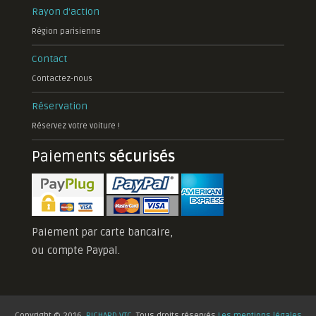
Rayon d'action
Région parisienne
Contact
Contactez-nous
Réservation
Réservez votre voiture !
Paiements
sécurisés
Paiement par carte bancaire,
ou compte Paypal.
Copyright © 2016.
RICHARD VTC
. Tous droits réservés
Les mentions légales