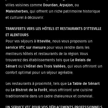
villes voisines comme
Dourdan
,
Arpajon
, ou
Malesherbes
, qui offrent un riche patrimoine historique
et culturel à découvrir.
TRANSFERTS VERS LES HÔTELS ET RESTAURANTS D'ITTEVILLE
ET ALENTOURS
Pour vos séjours à
Itteville
, nous vous proposons un
service VTC sur mesure
pour vous rendre dans les
meilleurs hôtels et restaurants de la région. Vous
trouverez des établissements tels que
Le Relais de
Sénart
ou
L'Hôtel des Trois Vallées
, qui vous offriront un
confort optimal pour un séjour agréable.
Les restaurants à proximité, tels que
La Table de Sénart
ou
Le Bistrot de la Forêt
, vous offriront une cuisine
traditionnelle dans un cadre chaleureux et convivial.
UN SERVICE VTC POUR VOS DÉPLACEMENTS PROFESSIONNELS