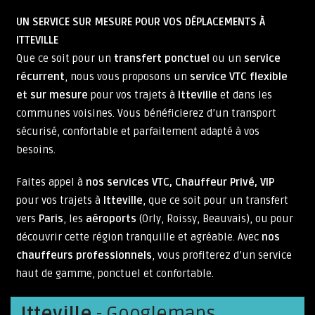
UN SERVICE SUR MESURE POUR VOS DÉPLACEMENTS À
ITTEVILLE
Que ce soit pour un
transfert ponctuel
ou un
service
récurrent
, nous vous proposons un
service VTC flexible
et sur mesure
pour vos trajets à
Itteville
et dans les
communes voisines. Vous bénéficierez d’un transport
sécurisé, confortable et parfaitement adapté à vos
besoins.
Faites appel à
nos services VTC, Chauffeur Privé, VIP
pour vos trajets à
Itteville
, que ce soit pour un transfert
vers
Paris
, les
aéroports
(Orly, Roissy, Beauvais), ou pour
découvrir cette région tranquille et agréable. Avec
nos
chauffeurs professionnels
, vous profiterez d’un service
haut de gamme, ponctuel et confortable.
Itteville
- Googlemaps.