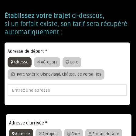
Établissez votre trajet
ci-dessous,
si un forfait existe, son tarif sera récupéré
automatiquement :
Adresse de départ
*
Adresse
Aéroport
Gare
Parc Astérix, Disneyland, Château de Versailles
Adresse d'arrivée
*
Adresse
Aéroport
Gare
Forfait Horaire