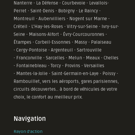
Nanterre - La Défense - Courbevoie - Levallois-
Perret - Saint-Denis - Bobigny - Le Raincy -
Montreuil - Aubervilliers - Nogent sur Marne -
Créteil - L'Hay-les-Roses - Vitry-sur-Seine - Ivry-sur-
Seine - Maisons-Alfort - Évry-Courcouronnes -
Étampes - Corbeil-Essonnes - Massy - Palaiseau
- Cergy-Pontoise - Argenteuil - Sartrouville
- Franconville - Sarcelles - Melun - Meaux - Chelles
- Fontainebleau - Torcy - Provins - Versailles
-
Mantes-la-Jolie -
Saint-Germain-en-Laye - Poissy -
Rambouillet, vers les aéroports, gares parisiennes,
circuits découvertes... à bord de véhicules de votre
choix, le confort au meilleur prix.
Navigation
Rayon d'action