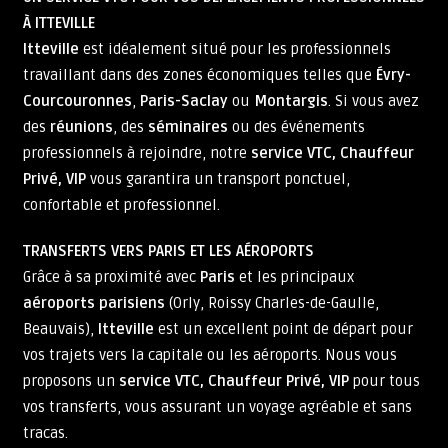
À ITTEVILLE
Itteville
est idéalement situé pour les professionnels
travaillant dans des zones économiques telles que
Évry-
Courcouronnes
,
Paris-Saclay
ou
Montargis
. Si vous avez
des
réunions
, des
séminaires
ou des événements
professionnels à rejoindre, notre
service VTC, Chauffeur
Privé, VIP
vous garantira un transport ponctuel,
confortable et professionnel.
TRANSFERTS VERS PARIS ET LES AÉROPORTS
Grâce à sa proximité avec
Paris
et les principaux
aéroports parisiens
(Orly, Roissy Charles-de-Gaulle,
Beauvais),
Itteville
est un excellent point de départ pour
vos trajets vers la capitale ou les aéroports. Nous vous
proposons un
service VTC, Chauffeur Privé, VIP
pour tous
vos transferts, vous assurant un voyage agréable et sans
tracas.