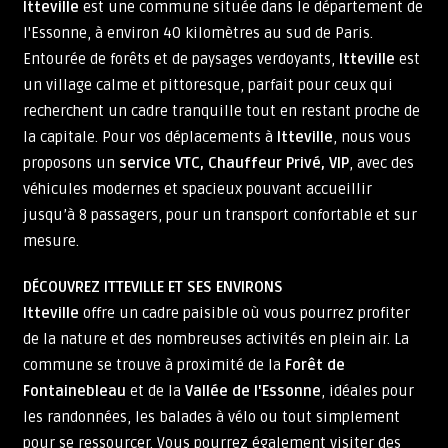
Itteville
est une commune située dans le département de
l'Essonne, à environ 40 kilomètres au sud de Paris.
Entourée de forêts et de paysages verdoyants,
Itteville
est
un village calme et pittoresque, parfait pour ceux qui
recherchent un cadre tranquille tout en restant proche de
la capitale. Pour vos déplacements à
Itteville
, nous vous
proposons un
service VTC, Chauffeur Privé, VIP
, avec des
véhicules modernes et spacieux pouvant accueillir
jusqu’à 8 passagers, pour un transport confortable et sur
mesure.
DÉCOUVREZ ITTEVILLE ET SES ENVIRONS
Itteville
offre un cadre paisible où vous pourrez profiter
de la nature et des nombreuses activités en plein air. La
commune se trouve à proximité de la
Forêt de
Fontainebleau
et de la
Vallée de l'Essonne
, idéales pour
les randonnées, les balades à vélo ou tout simplement
pour se ressourcer. Vous pourrez également visiter des