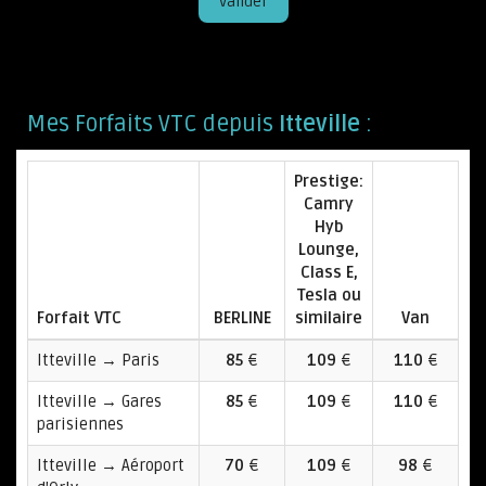
Valider
Mes Forfaits VTC depuis
Itteville
:
Prestige:
Camry
Hyb
Lounge,
Class E,
Tesla ou
Forfait VTC
BERLINE
similaire
Van
Itteville → Paris
85
€
109
€
110
€
Itteville → Gares
85
€
109
€
110
€
parisiennes
Itteville → Aéroport
70
€
109
€
98
€