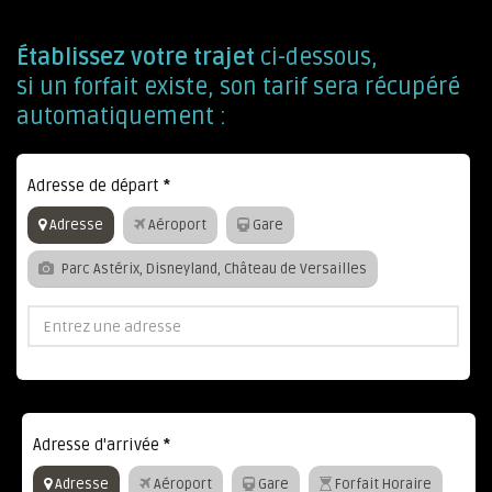
Établissez votre trajet
ci-dessous,
si un forfait existe, son tarif sera récupéré
automatiquement :
Adresse de départ
*
Adresse
Aéroport
Gare
Parc Astérix, Disneyland, Château de Versailles
Adresse d'arrivée
*
Adresse
Aéroport
Gare
Forfait Horaire