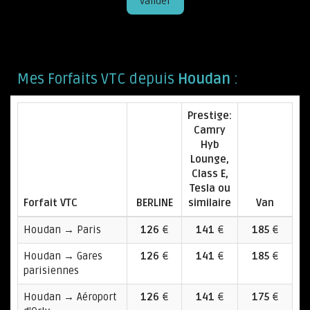
Valider
Mes Forfaits VTC depuis
Houdan
:
Prestige:
Camry
Hyb
Lounge,
Class E,
Tesla ou
Forfait VTC
BERLINE
similaire
Van
Houdan → Paris
126
€
141
€
185
€
Houdan → Gares
126
€
141
€
185
€
parisiennes
Houdan → Aéroport
126
€
141
€
175
€