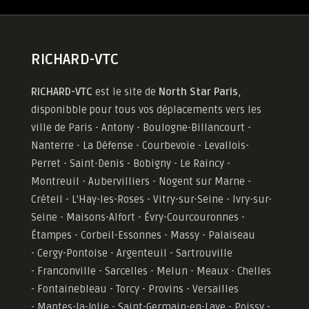
RICHARD-VTC
RICHARD-VTC
est le site de
North Star Paris
,
disponibble pour tous vos déplacements vers les
ville de Paris - Antony - Boulogne-Billancourt -
Nanterre - La Défense - Courbevoie - Levallois-
Perret - Saint-Denis - Bobigny - Le Raincy -
Montreuil - Aubervilliers - Nogent sur Marne -
Créteil - L'Hay-les-Roses - Vitry-sur-Seine - Ivry-sur-
Seine - Maisons-Alfort - Évry-Courcouronnes -
Étampes - Corbeil-Essonnes - Massy - Palaiseau
- Cergy-Pontoise - Argenteuil - Sartrouville
- Franconville - Sarcelles - Melun - Meaux - Chelles
- Fontainebleau - Torcy - Provins - Versailles
-
Mantes-la-Jolie -
Saint-Germain-en-Laye - Poissy -