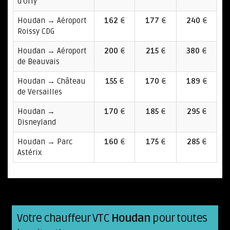
d'Orly
Houdan → Aéroport
162
€
177
€
240
€
Roissy CDG
Houdan → Aéroport
200
€
215
€
380
€
de Beauvais
Houdan → Château
155
€
170
€
189
€
de Versailles
Houdan →
170
€
185
€
295
€
Disneyland
Houdan → Parc
160
€
175
€
285
€
Astérix
Votre chauffeur VTC
Houdan
pour toutes