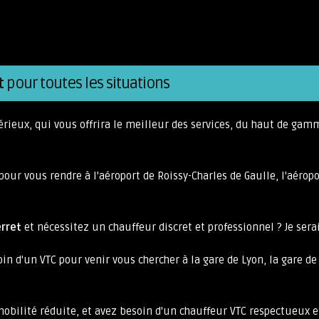
t
pour toutes les situations
érieux, qui vous offrira le meilleur des services, du haut de gamm
our vous rendre à l'aéroport de Roissy-Charles de Gaulle, l'aéropor
erret
et nécessitez un chauffeur discret et professionnel ? Je serai
in d'un VTC pour venir vous chercher à la gare de Lyon, la gare de 
 mobilité réduite, et avez besoin d'un chauffeur VTC respectueux