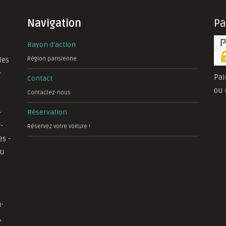
Navigation
P
Rayon d'action
les
Région parisienne
-
Pai
Contact
ou 
Contactez-nous
-
Réservation
-
Réservez votre voiture !
es -
au
-
,