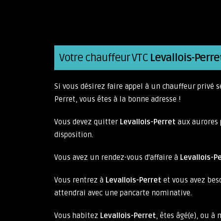
Votre chauffeur VTC
Levallois-Perre
Si vous désirez faire appel à un chauffeur privé s
Perret, vous êtes à la bonne adresse !
Vous devez quitter
Levallois-Perret
aux aurores p
disposition.
Vous avez un rendez-vous d'affaire à
Levallois-P
Vous rentrez à
Levallois-Perret
et vous avez beso
attendrai avec une pancarte nominative.
Vous habitez
Levallois-Perret
, êtes âgé(e), ou à