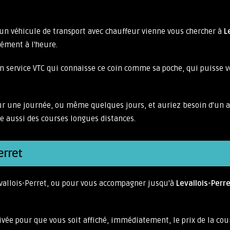
'un véhicule de transport avec chauffeur vienne vous chercher à
L
sément à l'heure.
n service VTC qui connaisse ce coin comme sa poche, qui puisse 
our une journée, ou même quelques jours, et auriez besoin d'un
e aussi des courses longues distances.
erret
evallois-Perret, ou pour vous accompagner jusqu'à
Levallois-Perr
arrivée pour que vous soit affiché, immédiatement, le prix de la cou