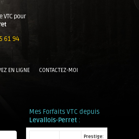
e VTC pour
ret
5 61 94
EZ EN LIGNE
CONTACTEZ-MOI
Mes Forfaits VTC depuis
Levallois-Perret
:
Prestige: