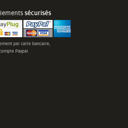
aiements
sécurisés
ement par carte bancaire,
compte Paypal.