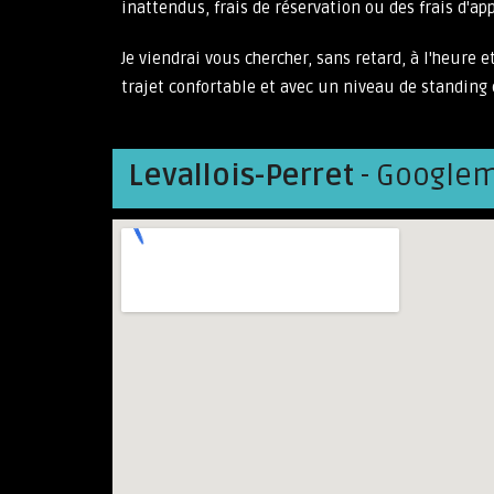
inattendus, frais de réservation ou des frais d'a
Je viendrai vous chercher, sans retard, à l'heure
trajet confortable et avec un niveau de standing 
Levallois-Perret
- Googlem