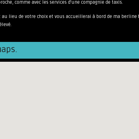
pproche, comme avec les services d'une compagnie de taxis.
 et au lieu de votre choix et vous accueillerai à bord de ma berl
élevé.
aps.