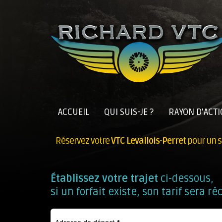
ACCUEIL
QUI SUIS-JE ?
RAYON D'ACT
Réservez votre
VTC Levallois-Perret
pour un s
Établissez votre trajet
ci-dessous,
si un forfait existe, son tarif sera