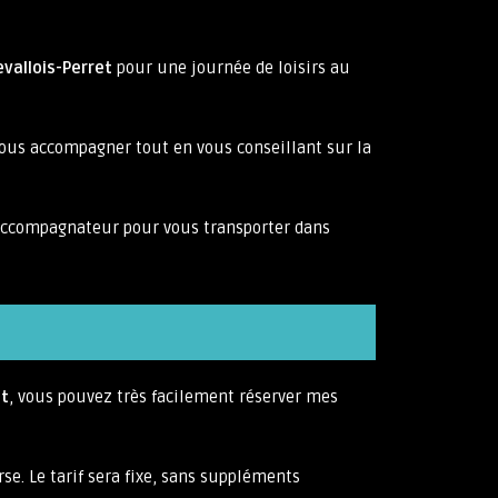
evallois-Perret
pour une journée de loisirs au
vous accompagner tout en vous conseillant sur la
 accompagnateur pour vous transporter dans
et
, vous pouvez très facilement réserver mes
rse. Le tarif sera fixe, sans suppléments