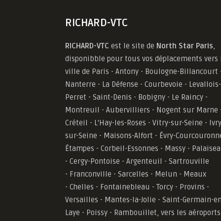
RICHARD-VTC
RICHARD-VTC
est le site de
North Star Paris
,
disponibble pour tous vos déplacements vers 
ville de Paris - Antony - Boulogne-Billancourt 
Nanterre - La Défense - Courbevoie - Levallois-
Perret - Saint-Denis - Bobigny - Le Raincy -
Montreuil - Aubervilliers - Nogent sur Marne 
Créteil - L'Hay-les-Roses - Vitry-sur-Seine - Ivry
sur-Seine - Maisons-Alfort - Évry-Courcouronn
Étampes - Corbeil-Essonnes - Massy - Palaise
- Cergy-Pontoise - Argenteuil - Sartrouville
- Franconville - Sarcelles - Melun - Meaux
- Chelles - Fontainebleau - Torcy - Provins -
Versailles -
Mantes-la-Jolie -
Saint-Germain-en
Laye - Poissy - Rambouillet, vers les aéroports